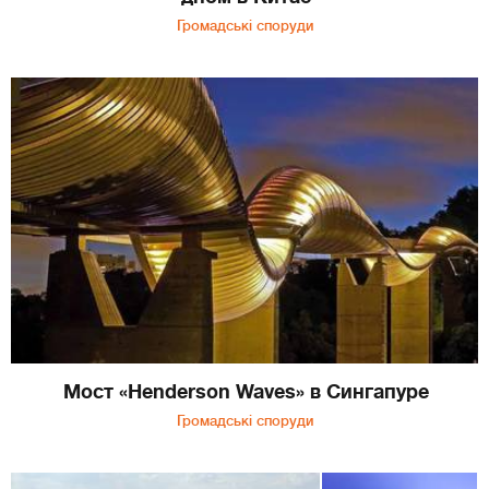
Громадські споруди
Мост «Henderson Waves» в Сингапуре
Громадські споруди