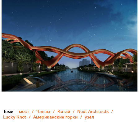
Теми:
мост
Чанша
Китай
Next Architects
Lucky Knot
Американские горки
узел