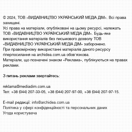
© 2024, ТОВ «ВИДАВНИЦТВО УКРАЇНСЬКИЙ МЕДІА ДІМ». Всі права
захищені.
Усі права на матеріали, опубліковані на цьому ресурсі, належать
ТОВ «ВИДАВНИЦТВО УКРАЇНСЬКИЙ МЕДІА ДІМ». Будь-яке
використання матеріалів без письмового дозволу ТОВ
«ВИДАВНИЦТВО УКРАЇНСЬКИЙ МЕДІА ДІМ» заборонено.
При правомірному використанні матеріалів даного ресурсу
гіперпосилання на archidea.com.ua обов'язкова.
Матеріали, що позначені знаком «Реклама», публікуються на правах
реклами.
З питань реклами звертайтесь:
reklama@mediadim.com.ua
Тел: +38 (044) 207-33-05, +38 (044) 207-97-00, +38 (044) 207-97-15.
E-mail редакції:
info@archidea.com.ua
Політика у сфері конфіденційності та персональних даних
Угода користувача