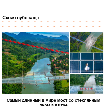
Схожі публікації
Самый длинный в мире мост со стеклянным
дном в Китае