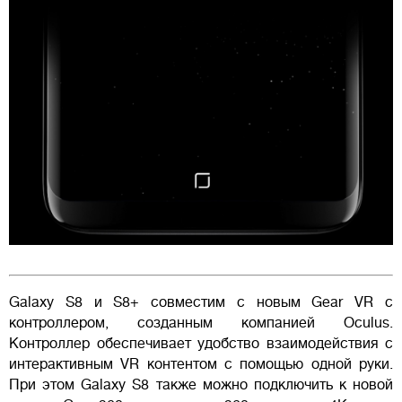
Galaxy S8 и S8+ совместим с новым Gear VR с
контроллером, созданным компанией Oculus.
Контроллер обеспечивает удобство взаимодействия с
интерактивным VR контентом с помощью одной руки.
При этом Galaxy S8 также можно подключить к новой