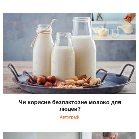
Чи корисне безлактозне молоко для
людей?
Автограф