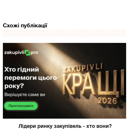
Схожі публікації
Лідери ринку закупівель - хто вони?