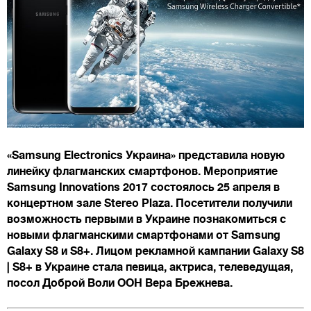
«Samsung Electronics Украина» представила новую
линейку флагманских смартфонов. Мероприятие
Samsung Innovations 2017 состоялось 25 апреля в
концертном зале Stereo Plaza. Посетители получили
возможность первыми в Украине познакомиться с
новыми флагманскими смартфонами от Samsung
Galaxy S8 и S8+. Лицом рекламной кампании Galaxy S8
| S8+ в Украине стала певица, актриса, телеведущая,
посол Доброй Воли ООН Вера Брежнева.