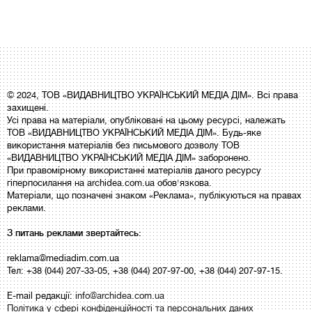
© 2024, ТОВ «ВИДАВНИЦТВО УКРАЇНСЬКИЙ МЕДІА ДІМ». Всі права
захищені.
Усі права на матеріали, опубліковані на цьому ресурсі, належать
ТОВ «ВИДАВНИЦТВО УКРАЇНСЬКИЙ МЕДІА ДІМ». Будь-яке
використання матеріалів без письмового дозволу ТОВ
«ВИДАВНИЦТВО УКРАЇНСЬКИЙ МЕДІА ДІМ» заборонено.
При правомірному використанні матеріалів даного ресурсу
гіперпосилання на archidea.com.ua обов'язкова.
Матеріали, що позначені знаком «Реклама», публікуються на правах
реклами.
З питань реклами звертайтесь:
reklama@mediadim.com.ua
Тел: +38 (044) 207-33-05, +38 (044) 207-97-00, +38 (044) 207-97-15.
E-mail редакції:
info@archidea.com.ua
Політика у сфері конфіденційності та персональних даних