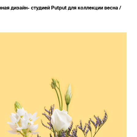
ная дизайн- студией Putput для коллекции весна /