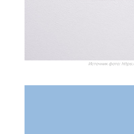
Источник фото: https:/