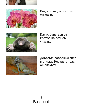
Виды орхидей: фото и
описание
Как избавиться от
кротов на дачном
участке
Добавьте лавровый лист
в стирку. Результат вас
ошеломит!
Facebook