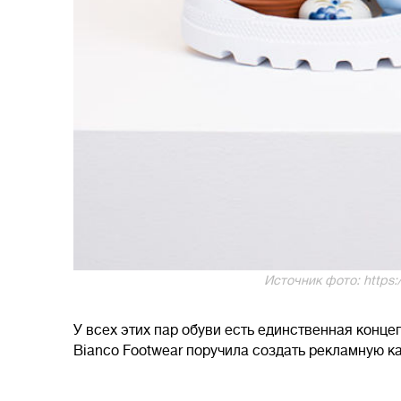
Источник фото: https:/
У всех этих пар обуви есть единственная конце
Bianco Footwear поручила создать рекламную ка