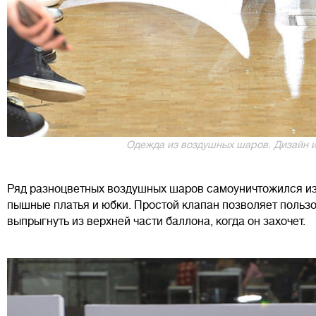
Одежда из воздушных шаров. Дизайн и 
Ряд разноцветных воздушных шаров самоуничтожился из
пышные платья и юбки. Простой клапан позволяет польз
выпрыгнуть из верхней части баллона, когда он захочет.