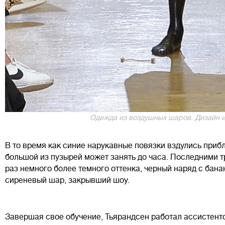
Одежда из воздушных шаров. Дизайн и 
В то время как синие нарукавные повязки вздулись прибл
большой из пузырей может занять до часа. Последними 
раз немного более темного оттенка, черный наряд с бан
сиреневый шар, закрывший шоу.
Завершая свое обучение, Тьярандсен работал ассистент