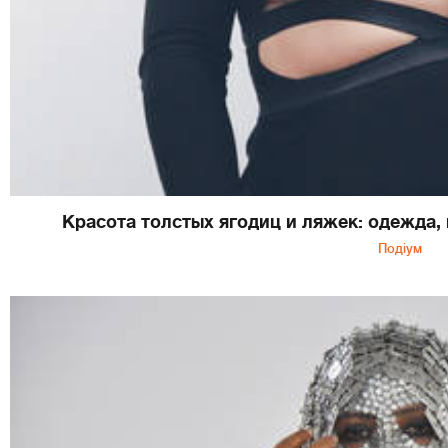
Красота толстых ягодиц и ляжек: одежда
Подіум