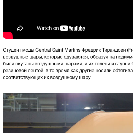
Студент моды Central Saint Martins Фредрик Тирандсен (Fr
воздушные шары, которые сдуваются, образуя на подиум
были окутаны воздушными шарами, и их голени и ступни
резиновой лентой, в то время как другие носили обтягив
соответствующих их воздушному шару.