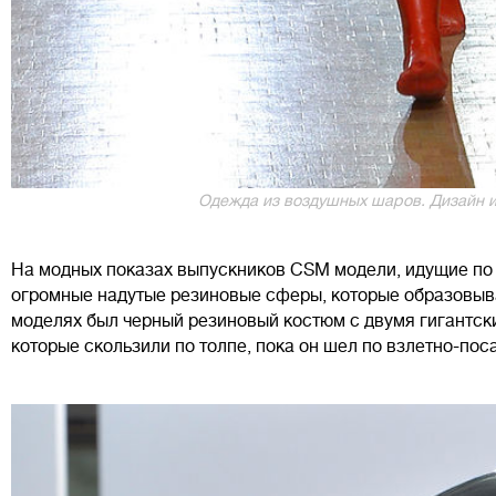
Одежда из воздушных шаров. Дизайн и 
На модных показах выпускников CSM модели, идущие по 
огромные надутые резиновые сферы, которые образовывал
моделях был черный резиновый костюм с двумя гигантск
которые скользили по толпе, пока он шел по взлетно-пос