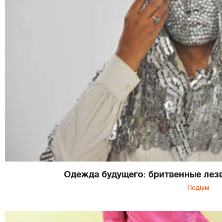
Одежда будущего: бритвенные лезв
Подіум