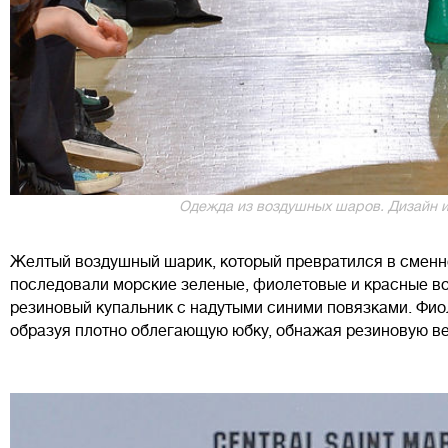
Одежда из воздушных шаров. Дизайн и 
Желтый воздушный шарик, который превратился в сменно
последовали морские зеленые, фиолетовые и красные в
резиновый купальник с надутыми синими повязками. Фио
образуя плотно облегающую юбку, обнажая резиновую ве