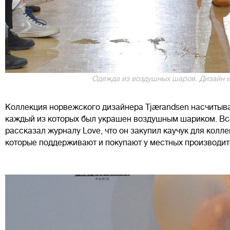
Одежда из воздушных шаров. Дизайн и 
Коллекция норвежского дизайнера Tjærandsen насчитыва
каждый из которых был украшен воздушным шариком. Вс
рассказал журналу Love, что он закупил каучук для колл
которые поддерживают и покупают у местных производит