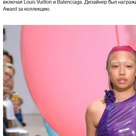
включая Louis Vuitton и Balenciaga. Дизайнер был награжд
Award за коллекцию.