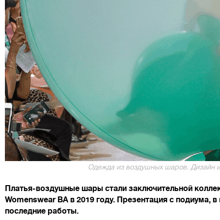
Одежда из воздушных шаров. Дизайн и 
Платья-воздушные шары стали заключительной коллек
Womenswear BA в 2019 году. Презентация с подиума, в
последние работы.