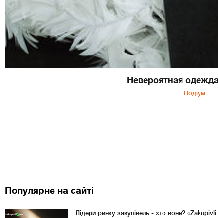
Невероятная одежда
Подіум
Популярне на сайті
Лідери ринку закупівель - хто вони? «Zakupivl