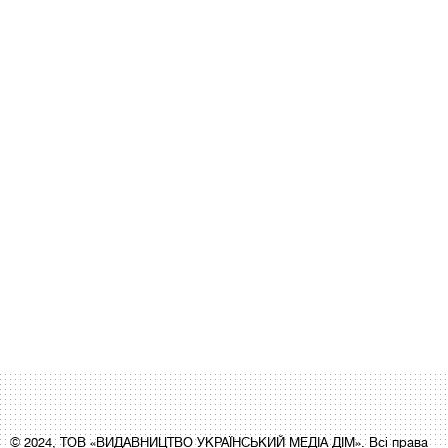
© 2024, ТОВ «ВИДАВНИЦТВО УКРАЇНСЬКИЙ МЕДІА ДІМ». Всі права