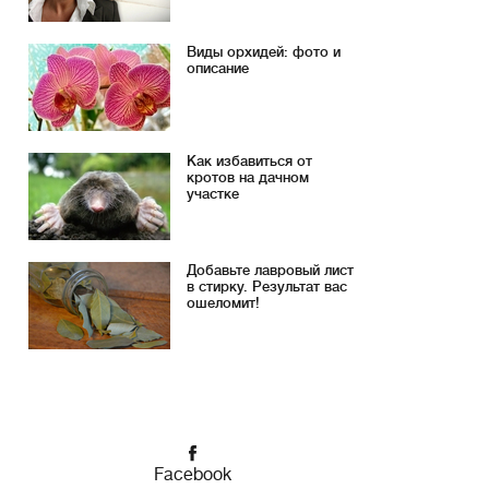
Виды орхидей: фото и
описание
Как избавиться от
кротов на дачном
участке
Добавьте лавровый лист
в стирку. Результат вас
ошеломит!
Facebook