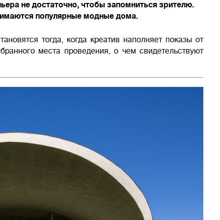
ьера не достаточно, чтобы запомниться зрителю.
нимаются популярные модные дома.
новятся тогда, когда креатив наполняет показы от
ыбранного места проведения, о чем свидетельствуют