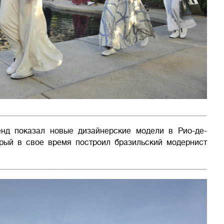
нд показал новые дизайнерские модели в Рио-де-
орый в свое время построил бразильский модернист