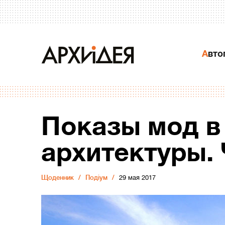
Авт
Показы мод в
архитектуры. 
Щоденник
Подіум
29 мая 2017