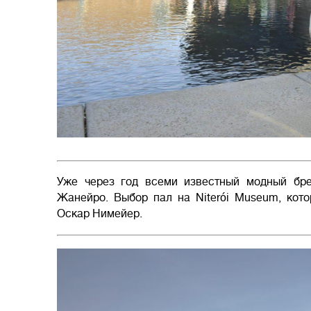
Уже через год всеми известный модный бре
Жанейро. Выбор пал на Niterói Museum, кот
Оскар Нимейер.