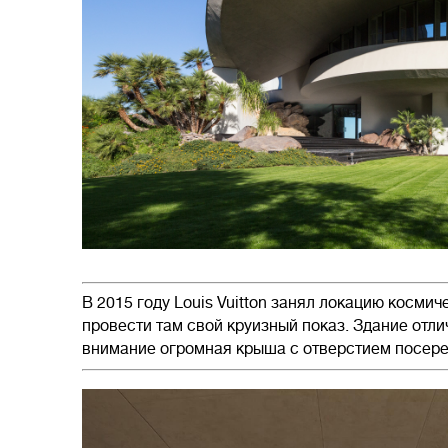
В 2015 году Louis Vuitton занял локацию космич
провести там свой круизный показ. Здание отл
внимание огромная крыша с отверстием посере