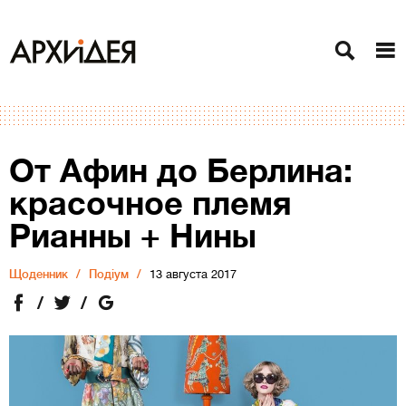
От Афин до Берлина:
красочное племя
Рианны + Нины
Щоденник
Подіум
13 августа 2017