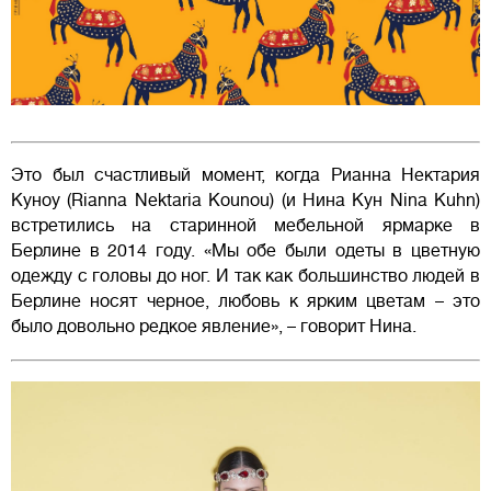
Это был счастливый момент, когда Рианна Нектария
Куноу (Rianna Nektaria Kounou) (и Нина Кун Nina Kuhn)
встретились на старинной мебельной ярмарке в
Берлине в 2014 году. «Мы обе были одеты в цветную
одежду с головы до ног. И так как большинство людей в
Берлине носят черное, любовь к ярким цветам – это
было довольно редкое явление», – говорит Нина.