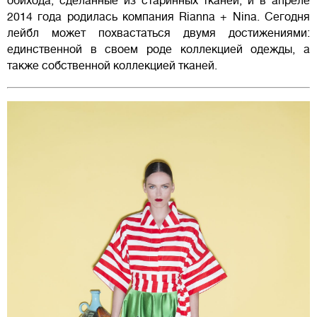
обихода, сделанные из старинных тканей, и в апреле
2014 года родилась компания Rianna + Nina. Сегодня
лейбл может похвастаться двумя достижениями:
единственной в своем роде коллекцией одежды, а
также собственной коллекцией тканей.