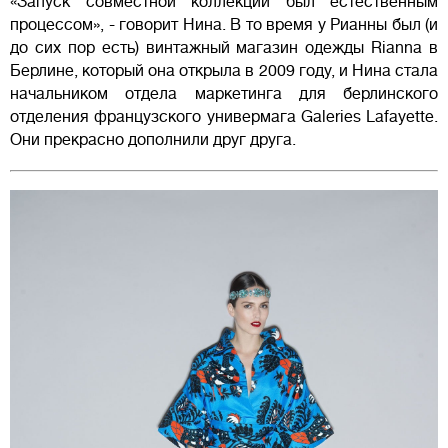
«Запуск совместной коллекции был естественным
процессом», - говорит Нина. В то время у Рианны был (и
до сих пор есть) винтажный магазин одежды Rianna в
Берлине, который она открыла в 2009 году, и Нина стала
начальником отдела маркетинга для берлинского
отделения французского универмага Galeries Lafayette.
Они прекрасно дополнили друг друга.