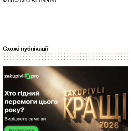
Фото © Anka Bardeleben.
Схожі публікації