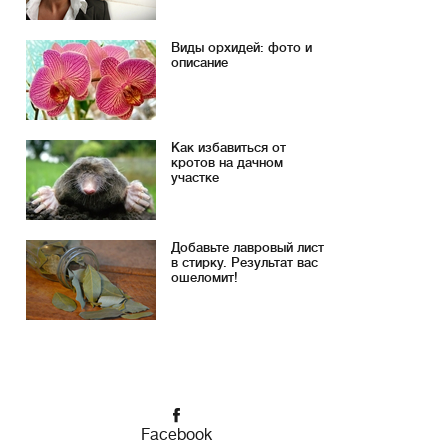
Виды орхидей: фото и
описание
Как избавиться от
кротов на дачном
участке
Добавьте лавровый лист
в стирку. Результат вас
ошеломит!
Facebook