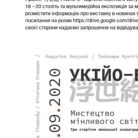
18 – 20 століть та мультимедійна експозиція за
розмістити інформацію про виставку в новинах 
посилання на ролик https://drive.google.com/dr
своєї сторони надаємо запрошення на відвідув