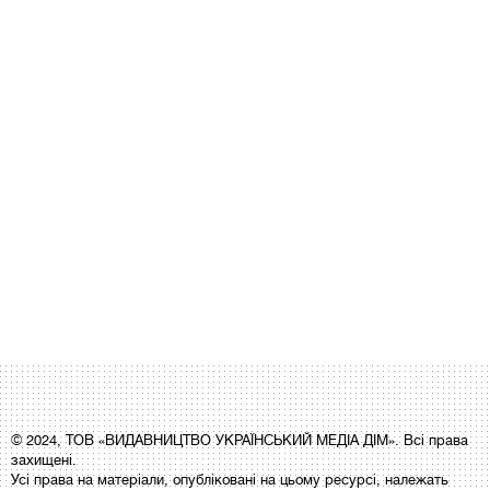
© 2024, ТОВ «ВИДАВНИЦТВО УКРАЇНСЬКИЙ МЕДІА ДІМ». Всі права
захищені.
Усі права на матеріали, опубліковані на цьому ресурсі, належать