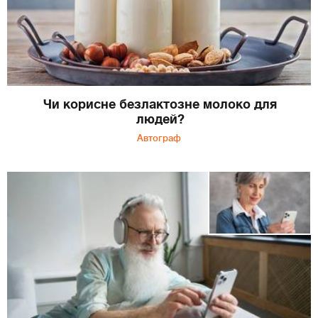
Чи корисне безлактозне молоко для
людей?
Автограф