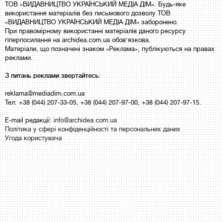
ТОВ «ВИДАВНИЦТВО УКРАЇНСЬКИЙ МЕДІА ДІМ». Будь-яке
використання матеріалів без письмового дозволу ТОВ
«ВИДАВНИЦТВО УКРАЇНСЬКИЙ МЕДІА ДІМ» заборонено.
При правомірному використанні матеріалів даного ресурсу
гіперпосилання на archidea.com.ua обов'язкова.
Матеріали, що позначені знаком «Реклама», публікуються на правах
реклами.
З питань реклами звертайтесь:
reklama@mediadim.com.ua
Тел: +38 (044) 207-33-05, +38 (044) 207-97-00, +38 (044) 207-97-15.
E-mail редакції:
info@archidea.com.ua
Політика у сфері конфіденційності та персональних даних
Угода користувача