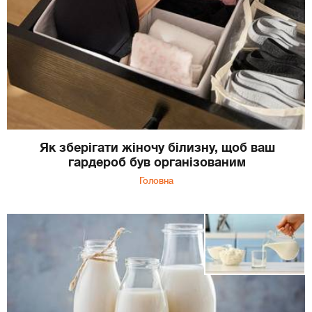
Як зберігати жіночу білизну, щоб ваш
гардероб був організованим
Головна