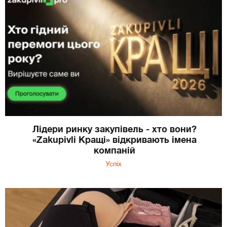
Лідери ринку закупівель - хто вони?
«Zakupivli Кращі» відкривають імена
компаній
Успіх