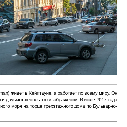
an) живет в Кейптауне, а работает по всему миру. Он
й и двусмысленностью изображений. В июле 2017 года
ого моря на торце трехэтажного дома по Бульварно-