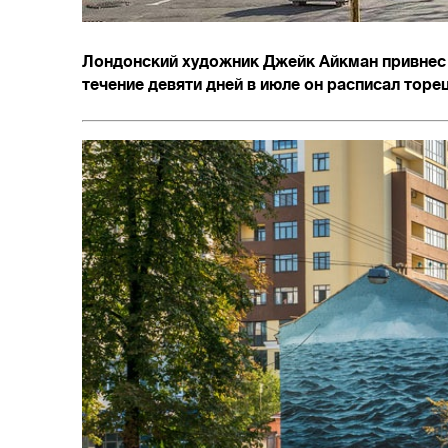
Лондонский художник Джейк Айкман привнес 
течение девяти дней в июле он расписал торе