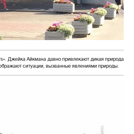
 Us». Джейка Айкмана давно привлекают дикая природа
зображают ситуации, вызванные явлениями природы.