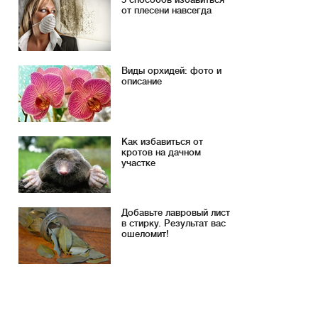
от плесени навсегда
Виды орхидей: фото и
описание
Как избавиться от
кротов на дачном
участке
Добавьте лавровый лист
в стирку. Результат вас
ошеломит!