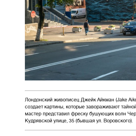
Лондонский живописец Джейк Айкман (Jake Aikm
создает картины, которые завораживают тайно
мастер представил фреску бушующих волн Черн
Кудрявской улице, 35 (бывшая ул. Воровского).