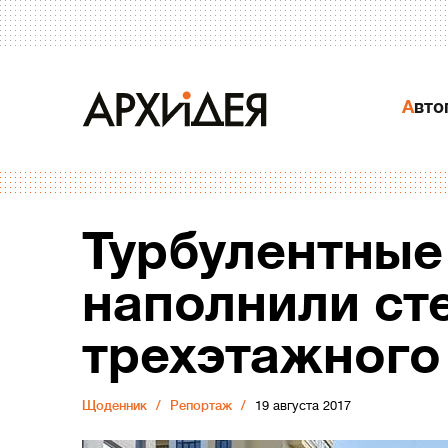
Авт
Турбулентные
наполнили ст
трехэтажного
Щоденник
Репортаж
19 августа 2017