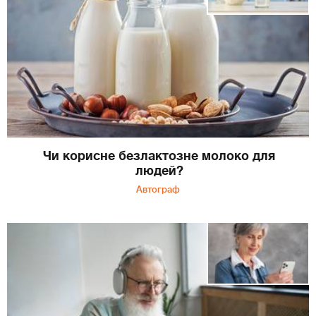
Чи корисне безлактозне молоко для
людей?
Автограф