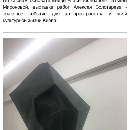
По словам основательницы «Face foundation» Татьяны
Мироновой, выставка работ Алексея Золотарева -
знаковое событие для арт-пространства и всей
культурной жизни Киева: