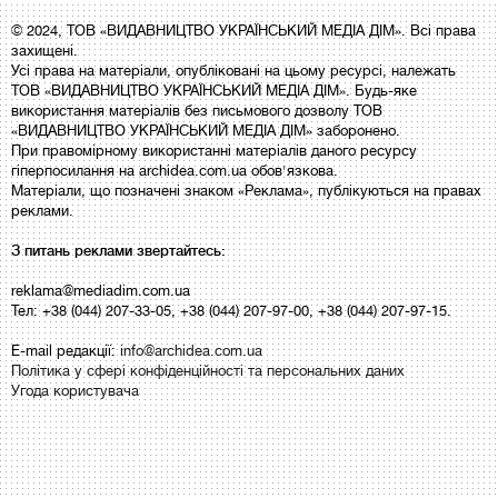
© 2024, ТОВ «ВИДАВНИЦТВО УКРАЇНСЬКИЙ МЕДІА ДІМ». Всі права
захищені.
Усі права на матеріали, опубліковані на цьому ресурсі, належать
ТОВ «ВИДАВНИЦТВО УКРАЇНСЬКИЙ МЕДІА ДІМ». Будь-яке
використання матеріалів без письмового дозволу ТОВ
«ВИДАВНИЦТВО УКРАЇНСЬКИЙ МЕДІА ДІМ» заборонено.
При правомірному використанні матеріалів даного ресурсу
гіперпосилання на archidea.com.ua обов'язкова.
Матеріали, що позначені знаком «Реклама», публікуються на правах
реклами.
З питань реклами звертайтесь:
reklama@mediadim.com.ua
Тел: +38 (044) 207-33-05, +38 (044) 207-97-00, +38 (044) 207-97-15.
E-mail редакції:
info@archidea.com.ua
Політика у сфері конфіденційності та персональних даних
Угода користувача