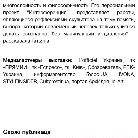
многослойность и философичность. Его персональный
проект “Интерференция” представляет работы,
являющиеся рефлексиями скульптора на тему памяти,
выбора, который современный человек только учиться
делать осознанно, без манипуляций и давления”, -
рассказала Татьяна.
Медиапартнеры выставки:
L’officiel Украина, тк
«ПРЯМИЙ», тк «Еспресо», тк «Київ», Обозреватель, РБК-
Украина, информагентство Голос.UA, IVONA,
STYLEINSIDER, Cultprostir.ua, портал АрхИдея, In-Art.
Схожі публікації