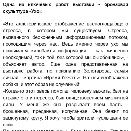
Одна из ключевых работ выставки - бронзовая
скульптура «Ухо»:
«Это аллегорическое отображение всепоглощающего
стресса, в котором мы существуем. Стресса,
вызванного бесконечным информационным потоком,
проходящим через нас. Ведь именно через ухо мы
принимаем килобайты информации – как жизненно
необходимой, так и той, без которой мы бы обошлись», -
объясняет автор. Еще одна представленная на
выставке работа, по признанию Золотарева, самая
личная - картина «Время бежать». На ней изображена
собака, и этот образ не случайный:
«Когда-то этот зверь помогал человеку выжить, был на
страже его интересов, был олицетворением мистичной
силы. У меня же она разрывает воем пасть -
брошенная, преданная, испуганная. Она бежит по
замкнутому кругу. Я хочу, чтобы зрители «услышали ее
вой»