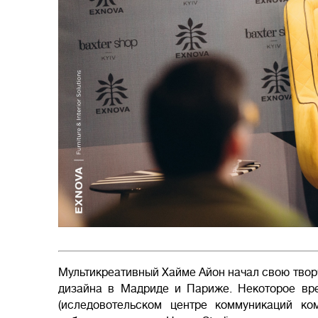
Мультикреативный Хайме Айон начал свою твор
дизайна в Мадриде и Париже. Некоторое вр
(иследовотельском центре коммуникаций ко