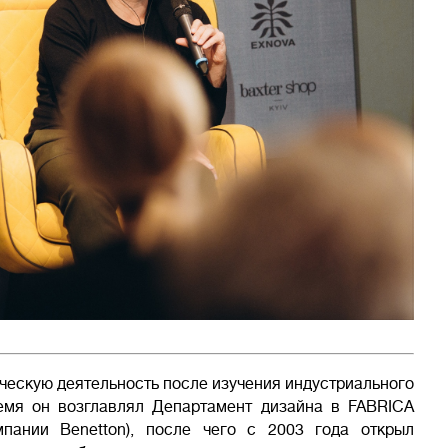
ческую деятельность после изучения индустриального
емя он возглавлял Департамент дизайна в FABRICA
мпании Benetton), после чего с 2003 года открыл