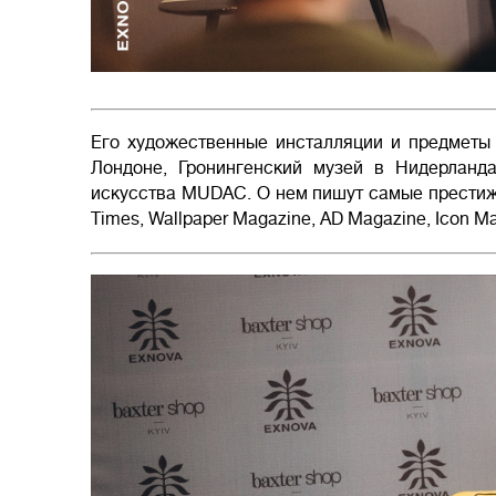
Его художественные инсталляции и предметы 
Лондоне, Гронингенский музей в Нидерланд
искусства MUDAC. О нем пишут самые престижны
Times, Wallpaper Magazine, AD Magazine, Icon Ma