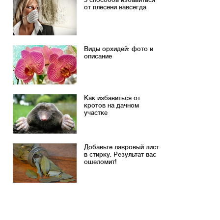
от плесени навсегда
Виды орхидей: фото и
описание
Как избавиться от
кротов на дачном
участке
Добавьте лавровый лист
в стирку. Результат вас
ошеломит!