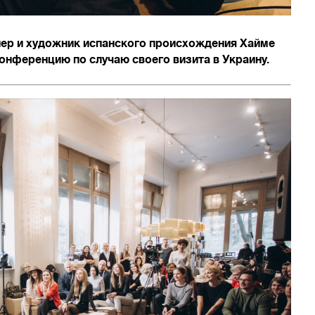
йнер и художник испанского происхождения Хайме
онференцию по случаю своего визита в Украину.