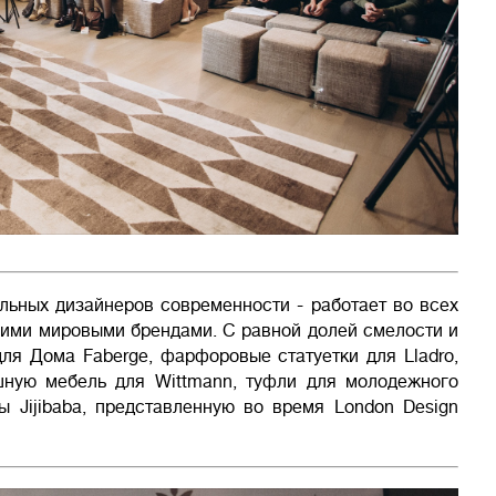
льных дизайнеров современности - работает во всех
шими мировыми брендами. С равной долей смелости и
ля Дома Faberge, фарфоровые статуетки для Lladro,
ошную мебель для Wittmann, туфли для молодежного
 Jijibaba, представленную во время London Design