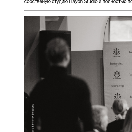
собственую студию Hayon Studio и полностью п