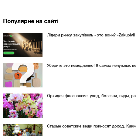
Популярне на сайті
Лідери ринку закупівель - хто вони? «Zakupivl
Уберите это немедленно! 9 самых ненужных в
Орхидея фаленопсис: уход, болезни, виды, р
Старые советские вещи приносят доход. Каки