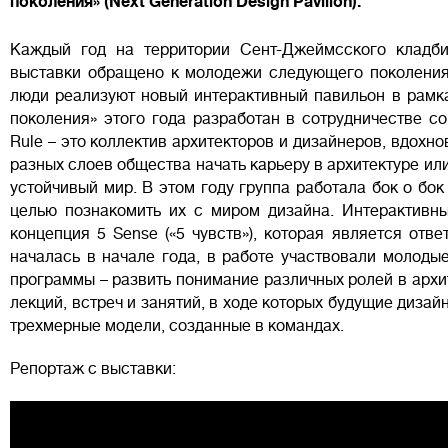
поколения» (Next Generation Design Pavilion).
Каждый год на территории Сент-Джеймсского кладб
выставки обращено к молодежи следующего поколения
люди реализуют новый интерактивный павильон в рамк
поколения» этого года разработан в сотрудничестве с
Rule – это коллектив архитекторов и дизайнеров, вдохн
разных слоев общества начать карьеру в архитектуре ил
устойчивый мир. В этом году группа работала бок о бок
целью познакомить их с миром дизайна. Интерактивн
концепция 5 Sense («5 чувств»), которая является отв
началась в начале года, в работе участвовали молоды
программы – развить понимание различных ролей в архит
лекций, встреч и занятий, в ходе которых будущие диза
трехмерные модели, созданные в командах.
Репортаж с выставки: