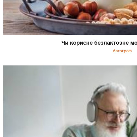
Чи корисне безлактозне м
Автограф