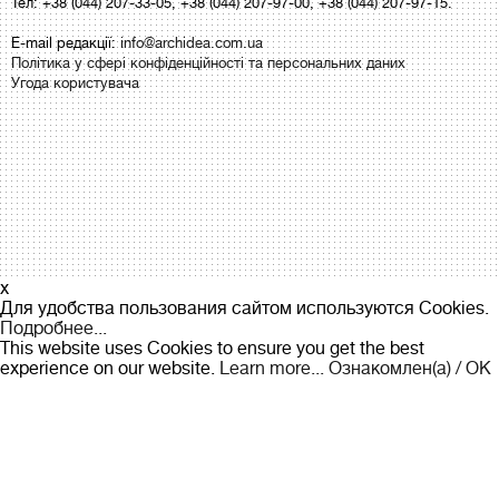
Тел: +38 (044) 207-33-05, +38 (044) 207-97-00, +38 (044) 207-97-15.
E-mail редакції:
info@archidea.com.ua
Політика у сфері конфіденційності та персональних даних
Угода користувача
x
Для удобства пользования сайтом используются Cookies.
Подробнее...
This website uses Cookies to ensure you get the best
experience on our website.
Learn more...
Ознакомлен(а) / OK