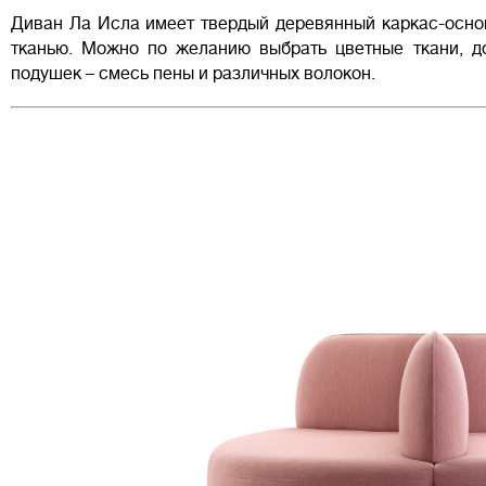
Диван Ла Исла имеет твердый деревянный каркас-осно
тканью. Можно по желанию выбрать цветные ткани, д
подушек – смесь пены и различных волокон.