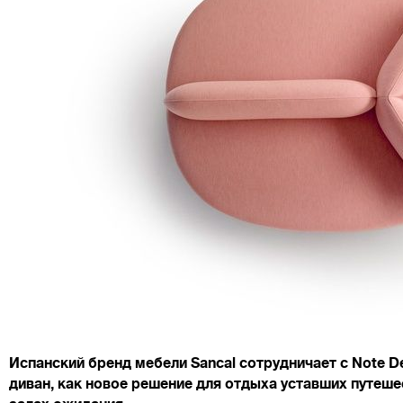
Испанский бренд мебели Sancal сотрудничает с Note Des
диван, как новое решение для отдыха уставших путеше