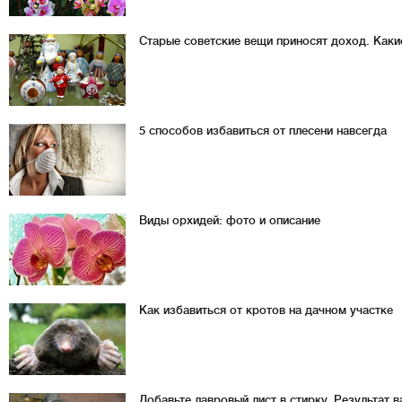
Старые советские вещи приносят доход. Каки
5 способов избавиться от плесени навсегда
Виды орхидей: фото и описание
Как избавиться от кротов на дачном участке
Добавьте лавровый лист в стирку. Результат 