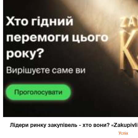
Лідери ринку закупівель - хто вони? «Zakupivl
Успіх