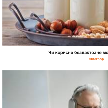
Чи корисне безлактозне м
Автограф