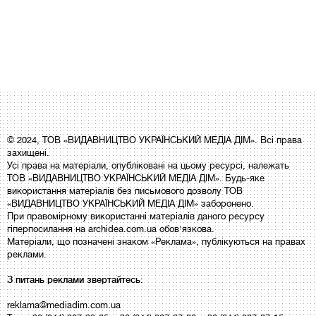
© 2024, ТОВ «ВИДАВНИЦТВО УКРАЇНСЬКИЙ МЕДІА ДІМ». Всі права
захищені.
Усі права на матеріали, опубліковані на цьому ресурсі, належать
ТОВ «ВИДАВНИЦТВО УКРАЇНСЬКИЙ МЕДІА ДІМ». Будь-яке
використання матеріалів без письмового дозволу ТОВ
«ВИДАВНИЦТВО УКРАЇНСЬКИЙ МЕДІА ДІМ» заборонено.
При правомірному використанні матеріалів даного ресурсу
гіперпосилання на archidea.com.ua обов'язкова.
Матеріали, що позначені знаком «Реклама», публікуються на правах
реклами.
З питань реклами звертайтесь:
reklama@mediadim.com.ua