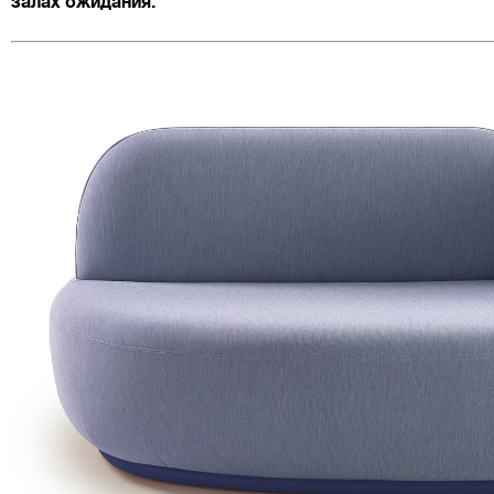
залах ожидания.