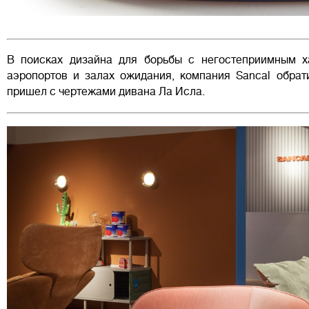
В поисках дизайна для борьбы с негостеприимным ха
аэропортов и залах ожидания, компания Sancal обрат
пришел с чертежами дивана Ла Исла.