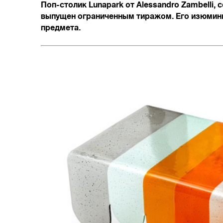
Поп-столик Lunapark от Alessandro Zambelli,
выпущен ограниченным тиражом. Его изюминк
предмета.