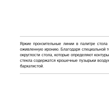
Яркие пронзительные линии в палитре стол
оживленную иронию. Благодаря специальной те
округлости стола, которые определяют контуры
стекла содержатся крошечные пузырьки воздух
бархатистой.