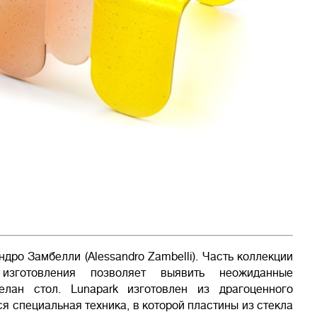
дро Замбелли (Alessandro Zambelli). Часть коллекции
изготовления позволяет выявить неожиданные
елан стол. Lunapark изготовлен из драгоценного
я специальная техника, в которой пластины из стекла