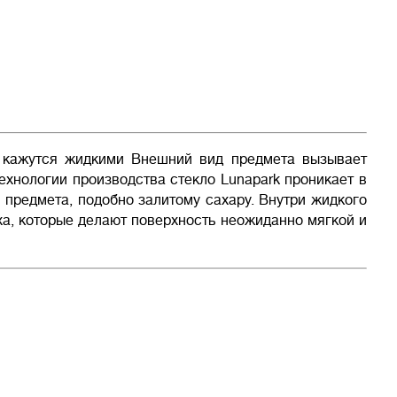
а кажутся жидкими Внешний вид предмета вызывает
хнологии производства стекло Lunapark проникает в
 предмета, подобно залитому сахару. Внутри жидкого
а, которые делают поверхность неожиданно мягкой и