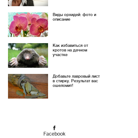
Виды орхидей: фото и
описание
Как избавиться от
кротов на дачном
участке
Добавьте лавровый лист
в стирку. Результат вас
ошеломит!
Facebook