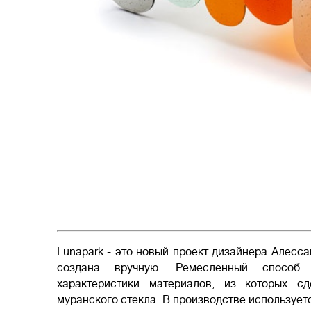
Lunapark - это новый проект дизайнера Алессан
создана вручную. Ремесленный способ 
характеристики материалов, из которых сд
муранского стекла. В производстве используетс