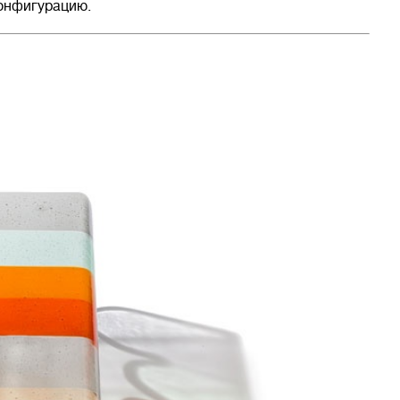
онфигурацию.