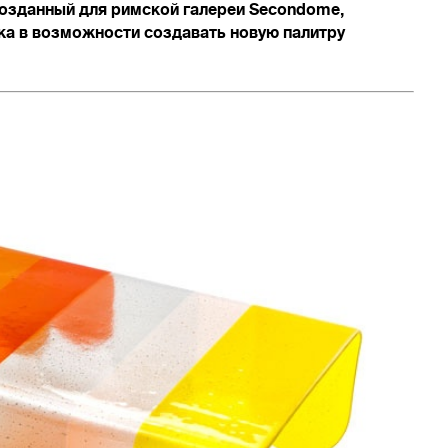
 созданный для римской галереи Secondome,
а в возможности создавать новую палитру