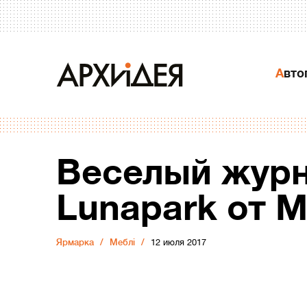
Авт
Веселый журн
Lunapark от M
Ярмарка
Меблі
12 июля 2017