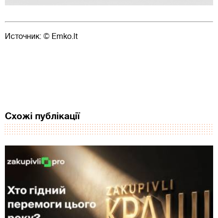
Источник: © Emko.lt
Схожі публікації