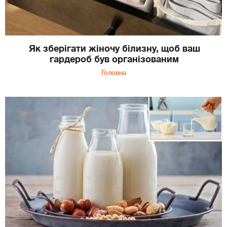
Як зберігати жіночу білизну, щоб ваш
гардероб був організованим
Головна