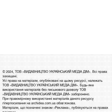
© 2024, ТОВ «ВИДАВНИЦТВО УКРАЇНСЬКИЙ МЕДІА ДІМ». Всі права
захищені.
Усі права на матеріали, опубліковані на цьому ресурсі, належать
ТОВ «ВИДАВНИЦТВО УКРАЇНСЬКИЙ МЕДІА ДІМ». Будь-яке
використання матеріалів без письмового дозволу ТОВ
«ВИДАВНИЦТВО УКРАЇНСЬКИЙ МЕДІА ДІМ» заборонено.
При правомірному використанні матеріалів даного ресурсу
гіперпосилання на archidea.com.ua обов'язкова.
Матеріали, що позначені знаком «Реклама», публікуються на правах