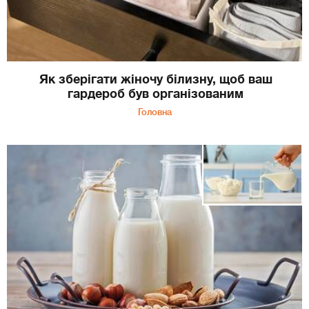
Як зберігати жіночу білизну, щоб ваш
гардероб був організованим
Головна