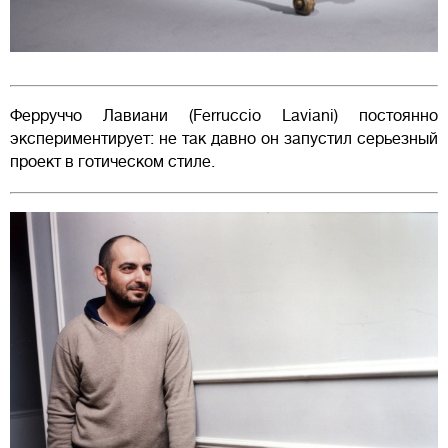
Ферруччо Лавиани (Ferruccio Laviani) постоянно
экспериментирует: не так давно он запустил серьезный
проект в готическом стиле.