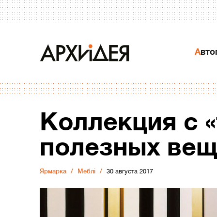
Авт
Коллекция с 
полезных вещ
Ярмарка
Меблі
30 августа 2017