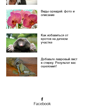
Виды орхидей: фото и
описание
Как избавиться от
кротов на дачном
участке
Добавьте лавровый лист
в стирку. Результат вас
ошеломит!
Facebook