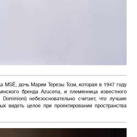
да MSÉ, дочь Марии Терезы Този, которая в 1947 году
ьянского бренда Azucena, и племянница известного
 Dominioni) небезосновательно считает, что лучшие
ных видеть целое при проектировании пространства