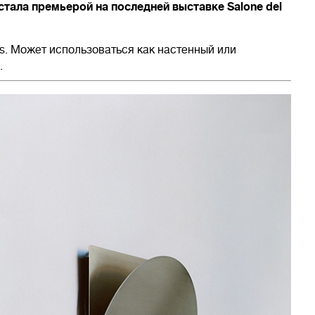
 стала премьерой на последней выставке Salone del
ons. Может использоваться как настенный или
.