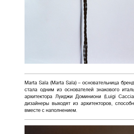
Marta Sala (Marta Sala) – основательница брен
стала одним из основателей знакового итал
архитектора Луиджи Доминиони (Luigi Caccia
дизайнеры выходят из архитекторов, способ
вместе с наполнением.