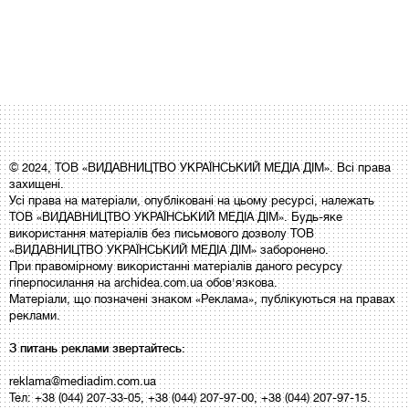
© 2024, ТОВ «ВИДАВНИЦТВО УКРАЇНСЬКИЙ МЕДІА ДІМ». Всі права
захищені.
Усі права на матеріали, опубліковані на цьому ресурсі, належать
ТОВ «ВИДАВНИЦТВО УКРАЇНСЬКИЙ МЕДІА ДІМ». Будь-яке
використання матеріалів без письмового дозволу ТОВ
«ВИДАВНИЦТВО УКРАЇНСЬКИЙ МЕДІА ДІМ» заборонено.
При правомірному використанні матеріалів даного ресурсу
гіперпосилання на archidea.com.ua обов'язкова.
Матеріали, що позначені знаком «Реклама», публікуються на правах
реклами.
З питань реклами звертайтесь:
reklama@mediadim.com.ua
Тел: +38 (044) 207-33-05, +38 (044) 207-97-00, +38 (044) 207-97-15.