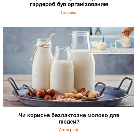
гардероб був організованим
Головна
Чи корисне безлактозне молоко для
людей?
Автограф