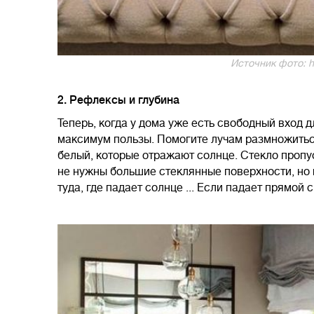
Источник фото: h
2. Рефлексы и глубина
Теперь, когда у дома уже есть свободный вход 
максимум пользы. Помогите лучам размножиться
белый, которые отражают солнце. Стекло пропус
не нужны большие стеклянные поверхности, но 
туда, где падает солнце ... Если падает прямой 