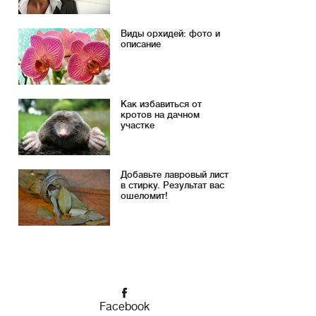
Виды орхидей: фото и
описание
Как избавиться от
кротов на дачном
участке
Добавьте лавровый лист
в стирку. Результат вас
ошеломит!
Facebook