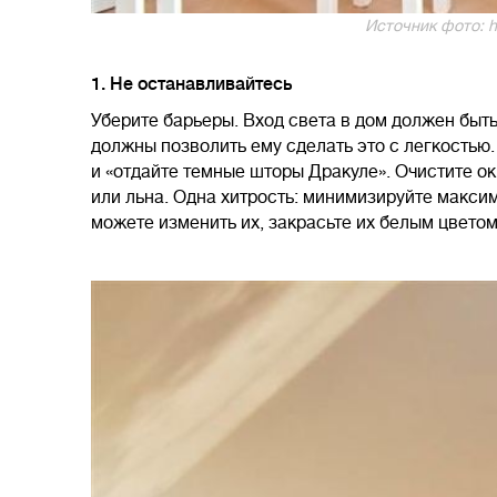
Источник фото: h
1. Не останавливайтесь
Уберите барьеры. Вход света в дом должен быть 
должны позволить ему сделать это с легкостью.
и «отдайте темные шторы Дракуле». Очистите окн
или льна. Одна хитрость: минимизируйте макси
можете изменить их, закрасьте их белым цветом