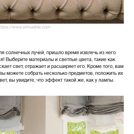
ttps://www.elmueble.com
для солнечных лучей, пришло время извлечь из него
! Выберите материалы и светлые цвета, такие как
кает свет, отражает и расширяет его. Кроме того, вам
вы можете собрать несколько предметов, положить их
свет, вы увидите, что эффект такой же, как у лампы.