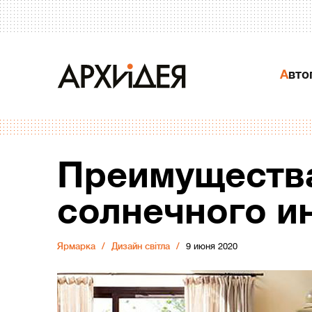
Авт
Преимущества
солнечного и
Ярмарка
Дизайн світла
9 июня 2020