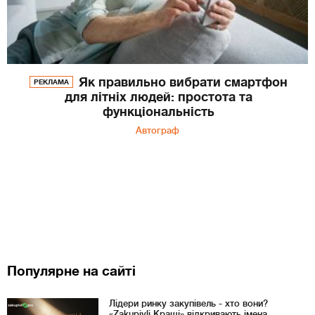
Як правильно вибрати смартфон
РЕКЛАМА
для літніх людей: простота та
функціональність
Автограф
Популярне на сайті
Лідери ринку закупівель - хто вони?
«Zakupivli Кращі» відкривають імена