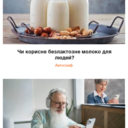
Чи корисне безлактозне молоко для
людей?
Автограф