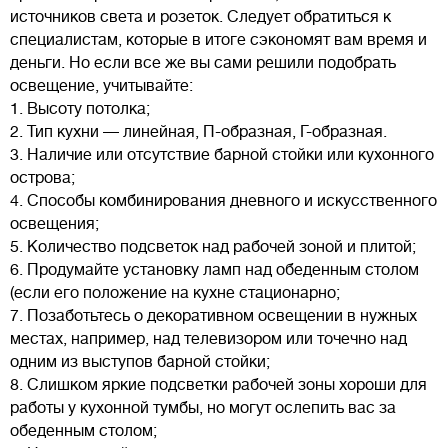
источников света и розеток. Следует обратиться к
специалистам, которые в итоге сэкономят вам время и
деньги. Но если все же вы сами решили подобрать
освещение, учитывайте:
1. Высоту потолка;
2. Тип кухни — линейная, П-образная, Г-образная.
3. Наличие или отсутствие барной стойки или кухонного
острова;
4. Способы комбинирования дневного и искусственного
освещения;
5. Количество подсветок над рабочей зоной и плитой;
6. Продумайте установку ламп над обеденным столом
(если его положение на кухне стационарно;
7. Позаботьтесь о декоративном освещении в нужных
местах, например, над телевизором или точечно над
одним из выступов барной стойки;
8. Слишком яркие подсветки рабочей зоны хороши для
работы у кухонной тумбы, но могут ослепить вас за
обеденным столом;