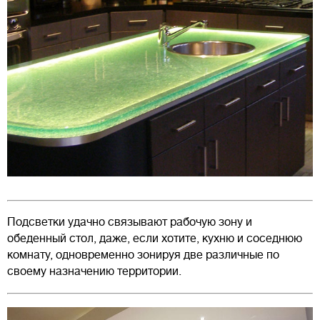
Подсветки удачно связывают рабочую зону и
обеденный стол, даже, если хотите, кухню и соседнюю
комнату, одновременно зонируя две различные по
своему назначению территории.