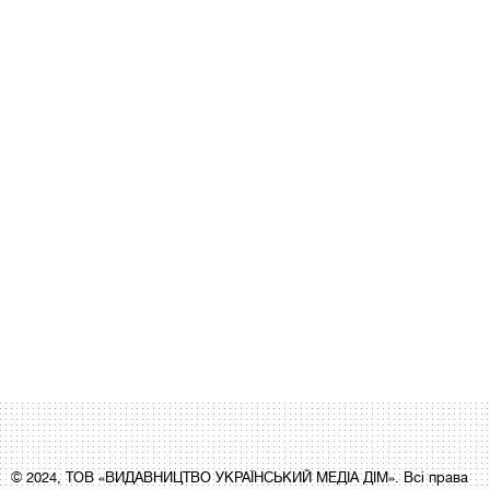
© 2024, ТОВ «ВИДАВНИЦТВО УКРАЇНСЬКИЙ МЕДІА ДІМ». Всі права