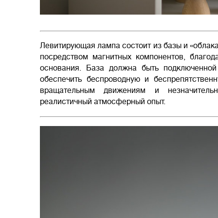
Левитирующая лампа состоит из базы и «облак
посредством магнитных компонентов, благод
основания. База должна быть подключенной
обеспечить беспроводную и беспрепятствен
вращательным движениям и незначительн
реалистичный атмосферный опыт.