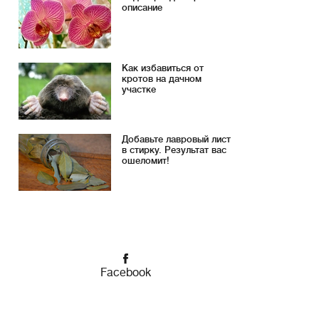
описание
Как избавиться от
кротов на дачном
участке
Добавьте лавровый лист
в стирку. Результат вас
ошеломит!
Facebook