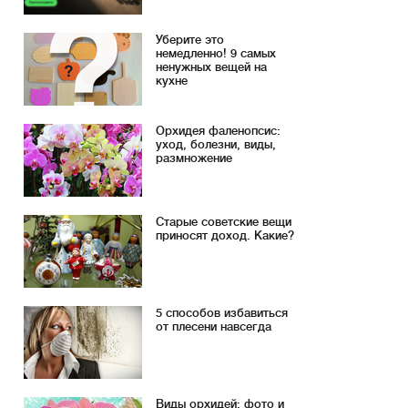
Уберите это
немедленно! 9 самых
ненужных вещей на
кухне
Орхидея фаленопсис:
уход, болезни, виды,
размножение
Старые советские вещи
приносят доход. Какие?
5 способов избавиться
от плесени навсегда
Виды орхидей: фото и