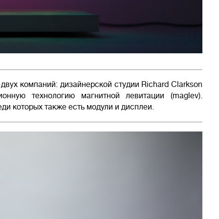
двух компаний: дизайнерской студии Richard Clarkson
ионную технологию магнитной левитации (maglev).
ди которых также есть модули и дисплеи.