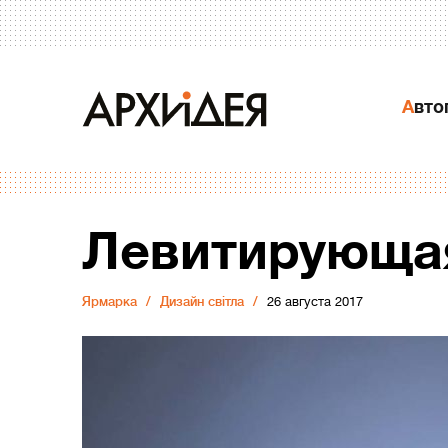
Авт
Левитирующа
Ярмарка
Дизайн світла
26 августа 2017