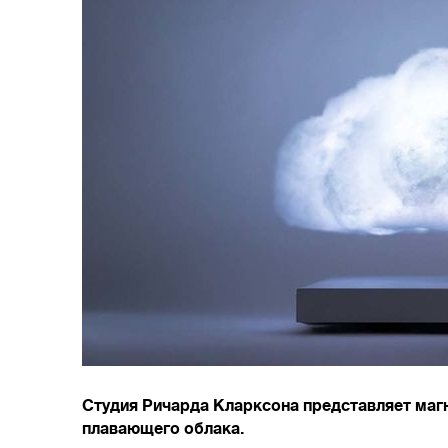
Студия Ричарда Кларксона представляет маг
плавающего облака.