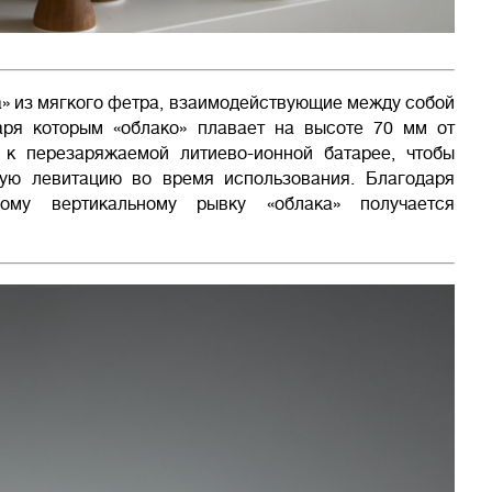
а» из мягкого фетра, взаимодействующие между собой
аря которым «облако» плавает на высоте 70 мм от
 к перезаряжаемой литиево-ионной батарее, чтобы
ную левитацию во время использования. Благодаря
ому вертикальному рывку «облака» получается