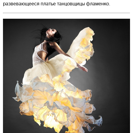
развевающееся платье танцовщицы фламенко.