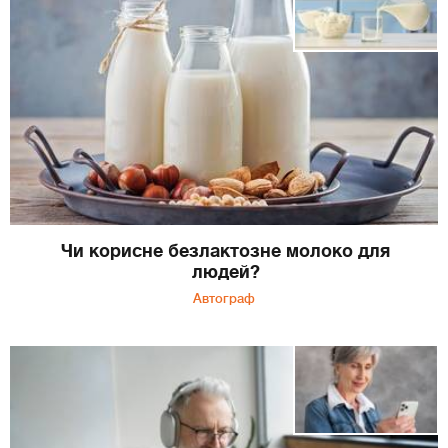
Чи корисне безлактозне молоко для
людей?
Автограф