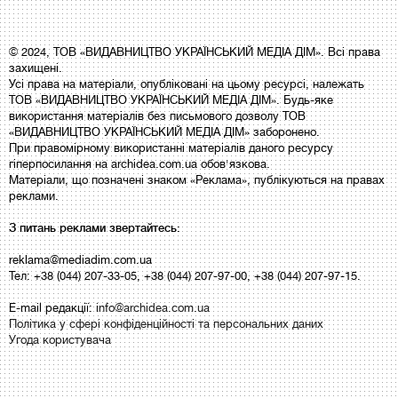
© 2024, ТОВ «ВИДАВНИЦТВО УКРАЇНСЬКИЙ МЕДІА ДІМ». Всі права
захищені.
Усі права на матеріали, опубліковані на цьому ресурсі, належать
ТОВ «ВИДАВНИЦТВО УКРАЇНСЬКИЙ МЕДІА ДІМ». Будь-яке
використання матеріалів без письмового дозволу ТОВ
«ВИДАВНИЦТВО УКРАЇНСЬКИЙ МЕДІА ДІМ» заборонено.
При правомірному використанні матеріалів даного ресурсу
гіперпосилання на archidea.com.ua обов'язкова.
Матеріали, що позначені знаком «Реклама», публікуються на правах
реклами.
З питань реклами звертайтесь:
reklama@mediadim.com.ua
Тел: +38 (044) 207-33-05, +38 (044) 207-97-00, +38 (044) 207-97-15.
E-mail редакції:
info@archidea.com.ua
Політика у сфері конфіденційності та персональних даних
Угода користувача