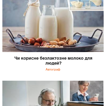
Чи корисне безлактозне молоко для
людей?
Автограф