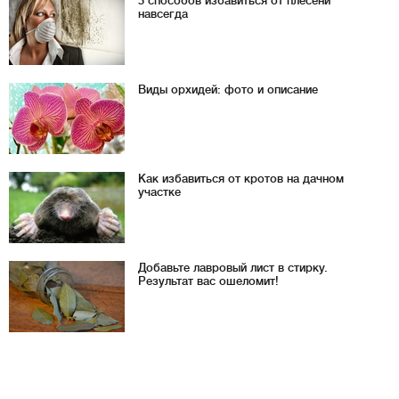
5 способов избавиться от плесени
навсегда
Виды орхидей: фото и описание
Как избавиться от кротов на дачном
участке
Добавьте лавровый лист в стирку.
Результат вас ошеломит!