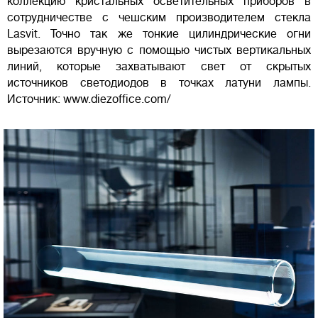
коллекцию кристальных осветительных приборов в
сотрудничестве с чешским производителем стекла
Lasvit. Точно так же тонкие цилиндрические огни
вырезаются вручную с помощью чистых вертикальных
линий, которые захватывают свет от скрытых
источников светодиодов в точках латуни лампы.
Источник: www.diezoffice.com/