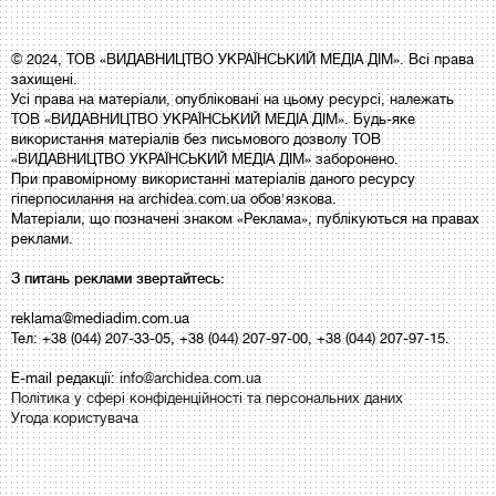
© 2024, ТОВ «ВИДАВНИЦТВО УКРАЇНСЬКИЙ МЕДІА ДІМ». Всі права
захищені.
Усі права на матеріали, опубліковані на цьому ресурсі, належать
ТОВ «ВИДАВНИЦТВО УКРАЇНСЬКИЙ МЕДІА ДІМ». Будь-яке
використання матеріалів без письмового дозволу ТОВ
«ВИДАВНИЦТВО УКРАЇНСЬКИЙ МЕДІА ДІМ» заборонено.
При правомірному використанні матеріалів даного ресурсу
гіперпосилання на archidea.com.ua обов'язкова.
Матеріали, що позначені знаком «Реклама», публікуються на правах
реклами.
З питань реклами звертайтесь:
reklama@mediadim.com.ua
Тел: +38 (044) 207-33-05, +38 (044) 207-97-00, +38 (044) 207-97-15.
E-mail редакції:
info@archidea.com.ua
Політика у сфері конфіденційності та персональних даних
Угода користувача