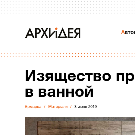
Авт
Изящество пр
в ванной
Ярмарка
Матеріали
3 июня 2019