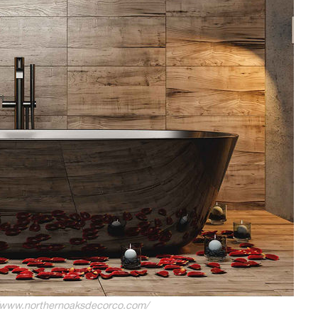
/www.northernoaksdecorco.com/