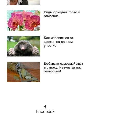
Виды орхидей: фото и
описание
Как избавиться от
кротов на дачном
участке
Добавьте лавровый лист
в стирку. Результат вас
ошеломит!
Facebook