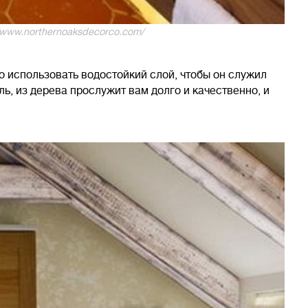
/www.northernoaksdecorco.com/
 использовать водостойкий слой, чтобы он служил
ь, из дерева прослужит вам долго и качественно, и