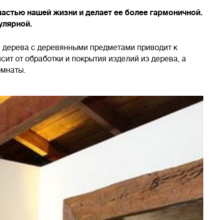
частью нашей жизни и делает ее более гармоничной.
улярной.
и дерева с деревянными предметами приводит к
исит от обработки и покрытия изделий из дерева, а
омнаты.