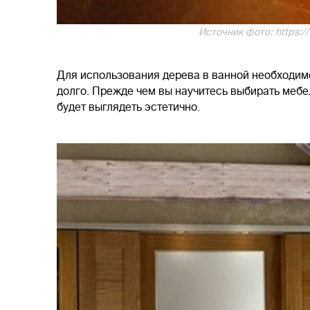
Источник фото: https:/
Для использования дерева в ванной необходимо
долго. Прежде чем вы научитесь выбирать мебел
будет выглядеть эстетично.