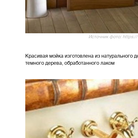
Источник фото: https:/
Красивая мойка изготовлена ​​из натурального 
темного дерева, обработанного лаком