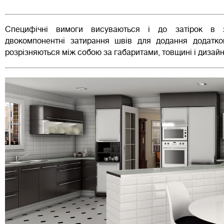
Специфічні вимоги висуваються і до затірок в з
двокомпонентні затирання швів для додання додатков
розрізняються між собою за габаритами, товщині і дизайн