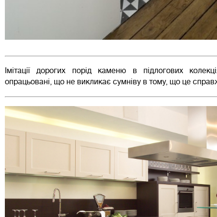
Імітації дорогих порід каменю в підлогових колекц
опрацьовані, що не викликає сумніву в тому, що це спра