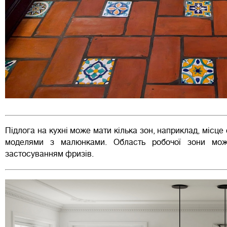
Підлога на кухні може мати кілька зон, наприклад, місце
моделями з малюнками. Область робочої зони мож
застосуванням фризів.