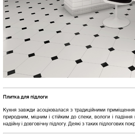
Плитка для підлоги
Кухня завжди асоціювалася з традиційними приміщеннями
природним, міцним і стійким до спеки, вологи і падіння
надійну і довговічну підлогу. Деякі з таких підлогових пок