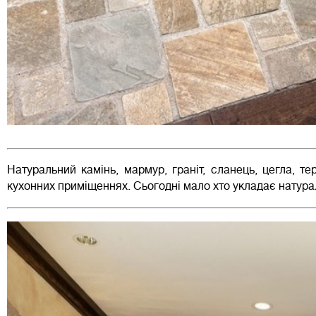
Натуральний камінь, мармур, граніт, сланець, цегла, те
кухонних приміщеннях. Сьогодні мало хто укладає натурал