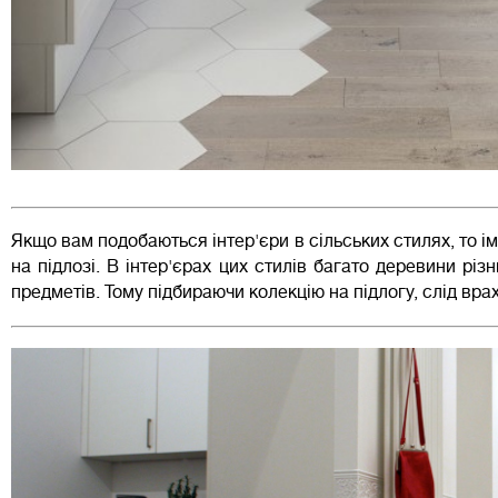
Якщо вам подобаються інтер'єри в сільських стилях, то ім
на підлозі. В інтер'єрах цих стилів багато деревини різн
предметів. Тому підбираючи колекцію на підлогу, слід вра