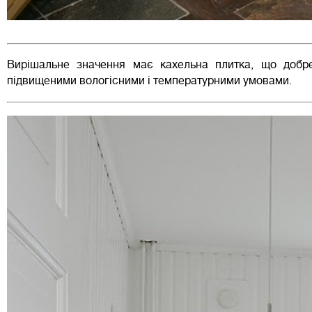
Вирішальне значення має кахельна плитка, що добр
підвищеними вологісними і температурними умовами.