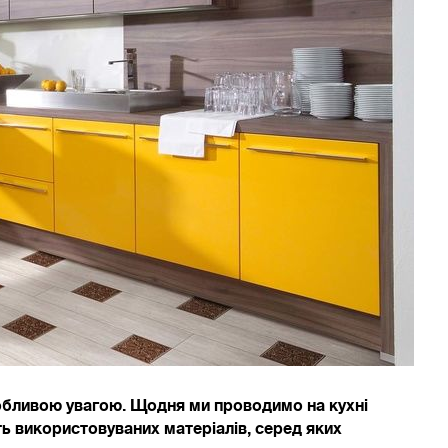
собливою увагою. Щодня ми проводимо на кухні
сть використовуваних матеріалів, серед яких