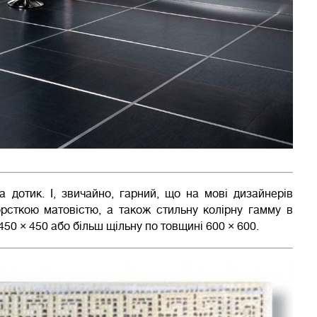
 дотик. І, звичайно, гарний, що на мові дизайнерів
рсткою матовістю, а також стильну колірну гамму в
450 × 450 або більш щільну по товщині 600 × 600.