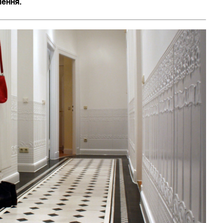
чення.