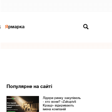
к
Ярмарка
Популярне на сайті
Лідери ринку закупівель
- хто вони? «Zakupivli
Кращі» відкривають
імена компаній