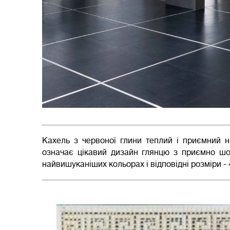
Кахель з червоної глини теплий і приємний на
означає цікавий дизайн глянцю з приємно шо
найвишуканіших кольорах і відповідні розміри - 