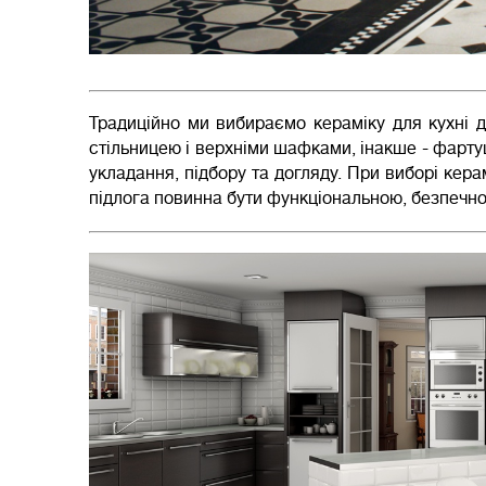
Традиційно ми вибираємо кераміку для кухні дв
стільницею і верхніми шафками, інакше - фарту
укладання, підбору та догляду. При виборі керам
підлога повинна бути функціональною, безпечно