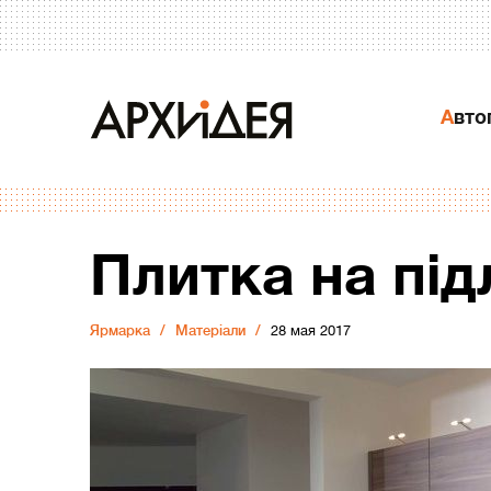
Авт
Плитка на під
Ярмарка
Матеріали
28 мая 2017