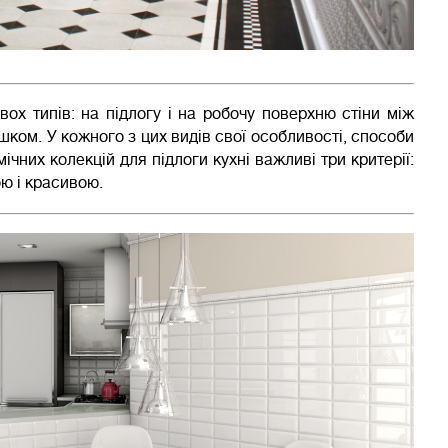
ох типів: на підлогу і на робочу поверхню стіни між
шком. У кожного з цих видів свої особливості, способи
ічних колекцій для підлоги кухні важливі три критерії:
ю і красивою.