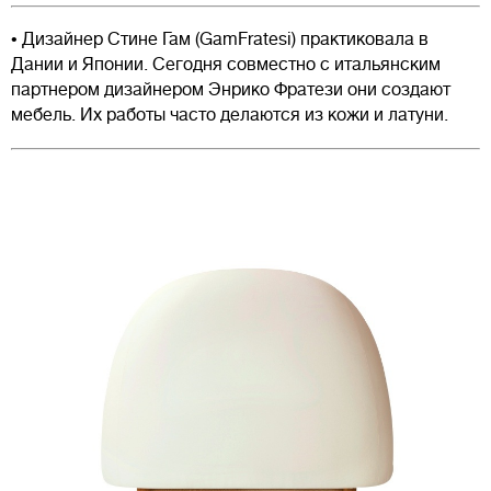
• Дизайнер Стине Гам (GamFratesi) практиковала в
Дании и Японии. Сегодня совместно с итальянским
партнером дизайнером Энрико Фратези они создают
мебель. Их работы часто делаются из кожи и латуни.