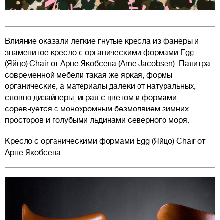
Влияние оказали легкие гнутые кресла из фанеры и
знаменитое кресло с органическими формами Egg
(Яйцо) Chair от Арне Якобсена (Arne Jacobsen). Палитра
современной мебели такая же яркая, формы
органические, а материалы далеки от натуральных,
словно дизайнеры, играя с цветом и формами,
соревнуется с монохромным безмолвием зимних
просторов и голубыми льдинами северного моря.
Кресло с органическими формами Egg (Яйцо) Chair от
Арне Якобсена