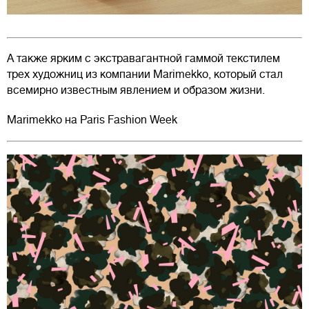
А также ярким с экстравагантной гаммой текстилем
трех художниц из компании Marimekko, который стал
всемирно известным явлением и образом жизни.
Marimekko на Paris Fashion Week