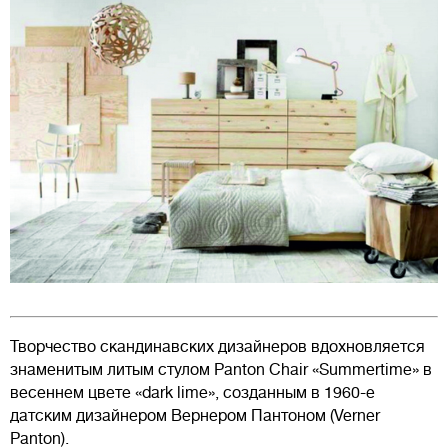
Творчество скандинавских дизайнеров вдохновляется
знаменитым литым стулом Panton Chair «Summertime» в
весеннем цвете «dark lime», созданным в 1960-е
датским дизайнером Вернером Пантоном (Verner
Panton).