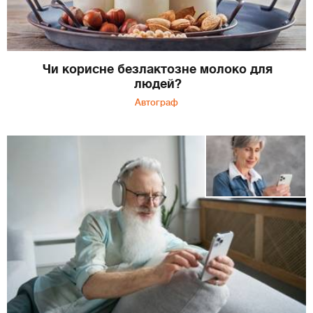
Чи корисне безлактозне молоко для
людей?
Автограф