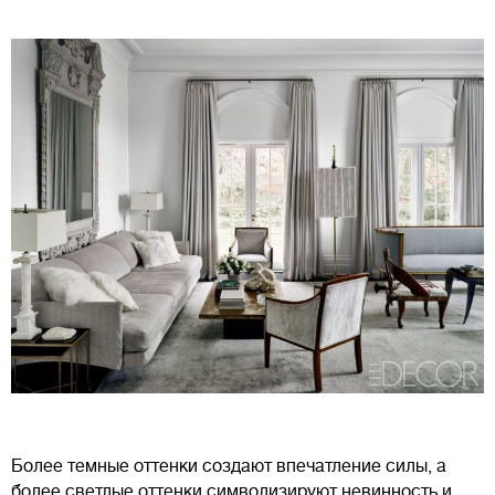
Более темные оттенки создают впечатление силы, а
более светлые оттенки символизируют невинность и