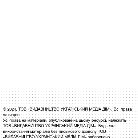
© 2024, ТОВ «ВИДАВНИЦТВО УКРАЇНСЬКИЙ МЕДІА ДІМ». Всі права
захищені.
Усі права на матеріали, опубліковані на цьому ресурсі, належать
ТОВ «ВИДАВНИЦТВО УКРАЇНСЬКИЙ МЕДІА ДІМ». Будь-яке
використання матеріалів без письмового дозволу ТОВ
«ВИДАВНИЦТВО УКРАЇНСЬКИЙ МЕДІА ДІМ» заборонено.