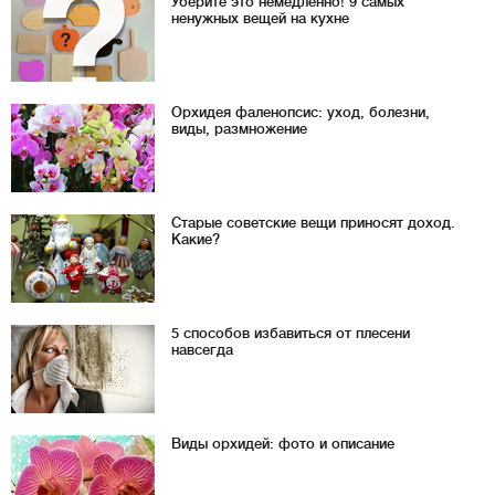
Уберите это немедленно! 9 самых
ненужных вещей на кухне
Орхидея фаленопсис: уход, болезни,
виды, размножение
Старые советские вещи приносят доход.
Какие?
5 способов избавиться от плесени
навсегда
Виды орхидей: фото и описание