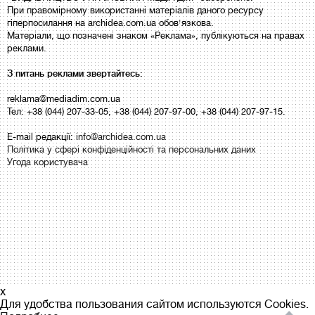
При правомірному використанні матеріалів даного ресурсу
гіперпосилання на archidea.com.ua обов'язкова.
Матеріали, що позначені знаком «Реклама», публікуються на правах
реклами.
З питань реклами звертайтесь:
reklama@mediadim.com.ua
Тел: +38 (044) 207-33-05, +38 (044) 207-97-00, +38 (044) 207-97-15.
E-mail редакції:
info@archidea.com.ua
Політика у сфері конфіденційності та персональних даних
Угода користувача
x
Для удобства пользования сайтом используются Cookies.