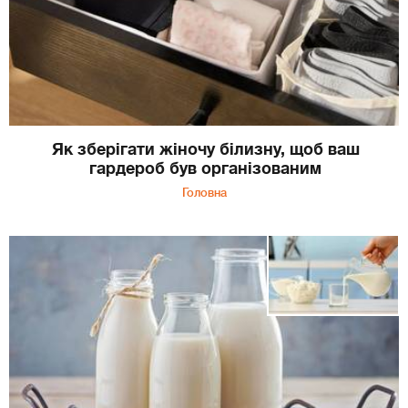
Як зберігати жіночу білизну, щоб ваш
гардероб був організованим
Головна