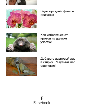
Виды орхидей: фото и
описание
Как избавиться от
кротов на дачном
участке
Добавьте лавровый лист
в стирку. Результат вас
ошеломит!
Facebook