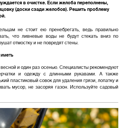
уждается в очистке. Если желоба переполнены,
цовку (доски сзади желобов). Решить проблему
ой.
ельцам не стоит ею пренебрегать, ведь правильно
ать, что ливневые воды не будут стекать вниз по
рушат отмостку и не повредят стены.
 иметь
з весной и один раз осенью. Специалисты рекомендуют
ерчатки и одежду с длинными рукавами. А также
кий пластиковый совок для удаления грязи, лопатку и
вать мусор, не засоряя газон. Используйте садовый