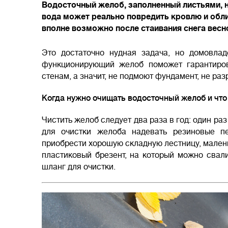
Водосточный желоб, заполненный листьями, н
вода может реально повредить кровлю и обли
вполне возможно после стаивания снега весн
Это достаточно нудная задача, но домовлад
функционирующий желоб поможет гарантиров
стенам, а значит, не подмоют фундамент, не раз
Когда нужно очищать водосточный желоб и что
Чистить желоб следует два раза в год: один ра
для очистки желоба надевать резиновые п
приобрести хорошую складную лестницу, малень
пластиковый брезент, на который можно свали
шланг для очистки.