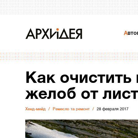
Авт
Как очистить
желоб от лис
Хенд-мейд
Ремесло та ремонт
28 февраля 2017