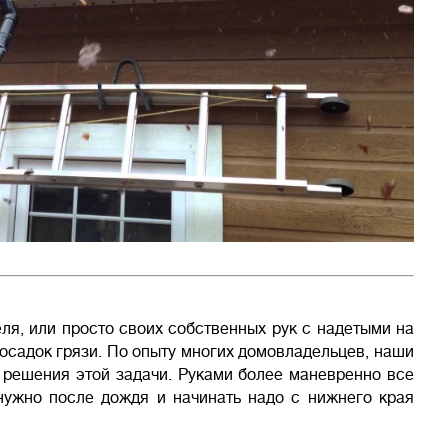
я, или просто своих собственных рук с надетыми на
осадок грязи. По опыту многих домовладельцев, наши
 решения этой задачи. Руками более маневренно все
 нужно после дождя и начинать надо с нижнего края