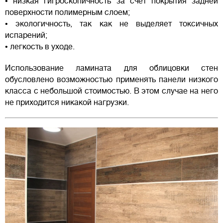
• низкая гигроскопичность за счет покрытия задней
поверхности полимерным слоем;
• экологичность, так как не выделяет токсичных
испарений;
• легкость в уходе.
Использование ламината для облицовки стен
обусловлено возможностью применять панели низкого
класса с небольшой стоимостью. В этом случае на него
не приходится никакой нагрузки.