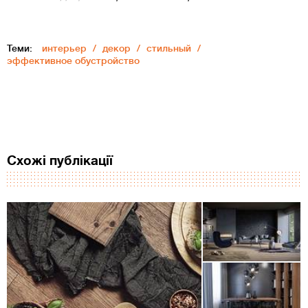
Теми:
интерьер
декор
стильный
эффективное обустройство
Схожі публікації