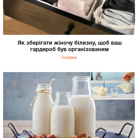
Як зберігати жіночу білизну, щоб ваш
гардероб був організованим
Головна