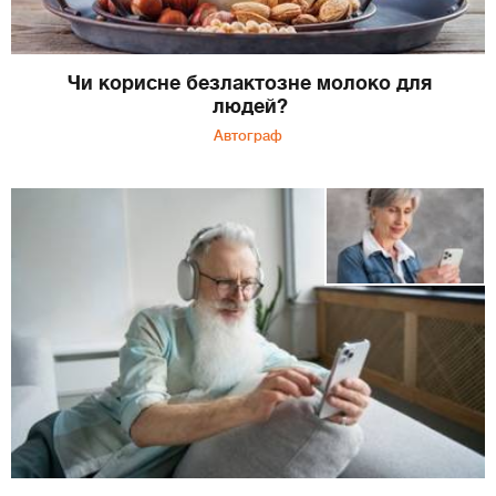
Чи корисне безлактозне молоко для
людей?
Автограф