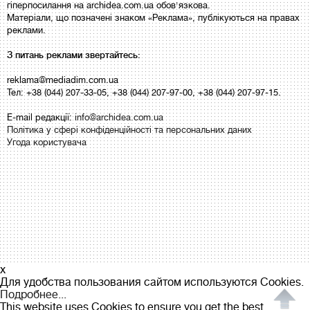
гіперпосилання на archidea.com.ua обов'язкова.
Матеріали, що позначені знаком «Реклама», публікуються на правах
реклами.
З питань реклами звертайтесь:
reklama@mediadim.com.ua
Тел: +38 (044) 207-33-05, +38 (044) 207-97-00, +38 (044) 207-97-15.
E-mail редакції:
info@archidea.com.ua
Політика у сфері конфіденційності та персональних даних
Угода користувача
x
Для удобства пользования сайтом используются Cookies.
Подробнее...
This website uses Cookies to ensure you get the best