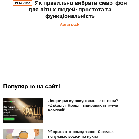
Як правильно вибрати смартфон
РЕКЛАМА
для літніх людей: простота та
функціональність
Автограф
Популярне на сайті
Лідери ринку закупівель - хто вони?
«Zakupivli Кращі» відкривають імена
компаній
Уберите это немедленно! 9 самых
ненужных вещей на кухне