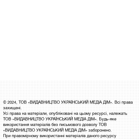
© 2024, ТОВ «ВИДАВНИЦТВО УКРАЇНСЬКИЙ МЕДІА ДІМ». Всі права
захищені.
Усі права на матеріали, опубліковані на цьому ресурсі, належать
ТОВ «ВИДАВНИЦТВО УКРАЇНСЬКИЙ МЕДІА ДІМ». Будь-яке
використання матеріалів без письмового дозволу ТОВ
«ВИДАВНИЦТВО УКРАЇНСЬКИЙ МЕДІА ДІМ» заборонено.
При правомірному використанні матеріалів даного ресурсу