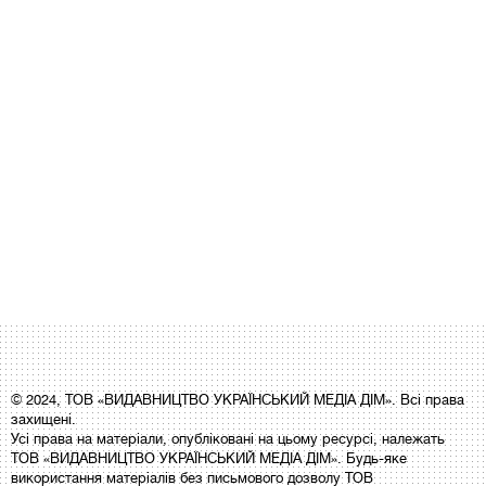
© 2024, ТОВ «ВИДАВНИЦТВО УКРАЇНСЬКИЙ МЕДІА ДІМ». Всі права
захищені.
Усі права на матеріали, опубліковані на цьому ресурсі, належать
ТОВ «ВИДАВНИЦТВО УКРАЇНСЬКИЙ МЕДІА ДІМ». Будь-яке
використання матеріалів без письмового дозволу ТОВ