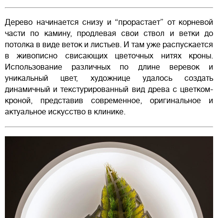
Дерево начинается снизу и “прорастает” от корневой
части по камину, продлевая свои ствол и ветки до
потолка в виде веток и листьев. И там уже распускается
в живописно свисающих цветочных нитях кроны.
Использование различных по длине веревок и
уникальный цвет, художнице удалось создать
динамичный и текстурированный вид древа с цветком-
кроной, представив современное, оригинальное и
актуальное искусство в клинике.