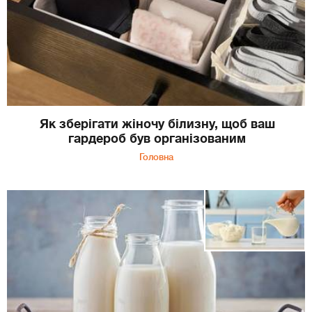
Як зберігати жіночу білизну, щоб ваш
гардероб був організованим
Головна