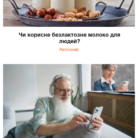
Чи корисне безлактозне молоко для
людей?
Автограф