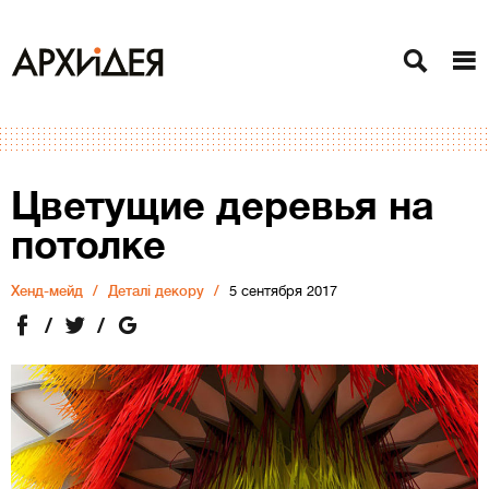
Цветущие деревья на
потолке
Хенд-мейд
Деталі декору
5 сентября 2017