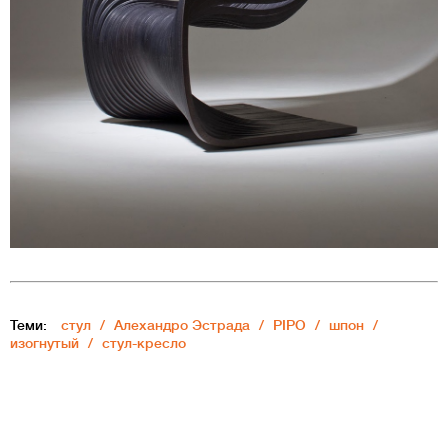
Теми:
стул
Алехандро Эстрада
PIPO
шпон
изогнутый
стул-кресло