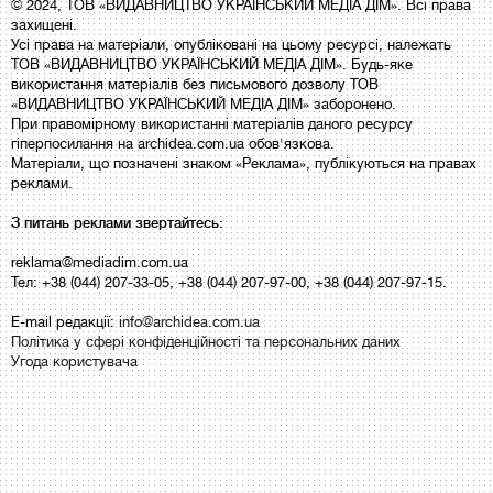
© 2024, ТОВ «ВИДАВНИЦТВО УКРАЇНСЬКИЙ МЕДІА ДІМ». Всі права
захищені.
Усі права на матеріали, опубліковані на цьому ресурсі, належать
ТОВ «ВИДАВНИЦТВО УКРАЇНСЬКИЙ МЕДІА ДІМ». Будь-яке
використання матеріалів без письмового дозволу ТОВ
«ВИДАВНИЦТВО УКРАЇНСЬКИЙ МЕДІА ДІМ» заборонено.
При правомірному використанні матеріалів даного ресурсу
гіперпосилання на archidea.com.ua обов'язкова.
Матеріали, що позначені знаком «Реклама», публікуються на правах
реклами.
З питань реклами звертайтесь:
reklama@mediadim.com.ua
Тел: +38 (044) 207-33-05, +38 (044) 207-97-00, +38 (044) 207-97-15.
E-mail редакції:
info@archidea.com.ua
Політика у сфері конфіденційності та персональних даних
Угода користувача