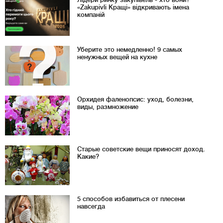
«Zakupivli Кращі» відкривають імена
компаній
Уберите это немедленно! 9 самых
ненужных вещей на кухне
Орхидея фаленопсис: уход, болезни,
виды, размножение
Старые советские вещи приносят доход.
Какие?
5 способов избавиться от плесени
навсегда