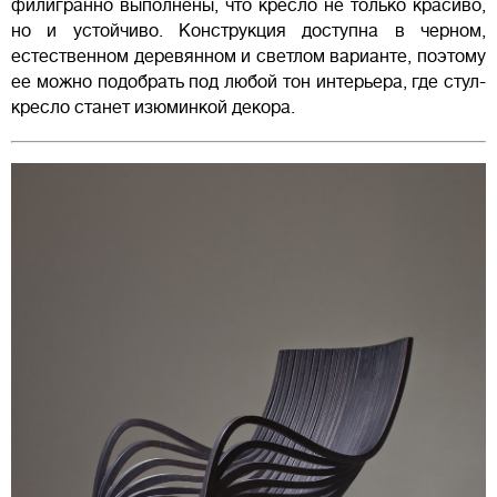
филигранно выполнены, что кресло не только красиво,
но и устойчиво. Конструкция доступна в черном,
естественном деревянном и светлом варианте, поэтому
ее можно подобрать под любой тон интерьера, где стул-
кресло станет изюминкой декора.