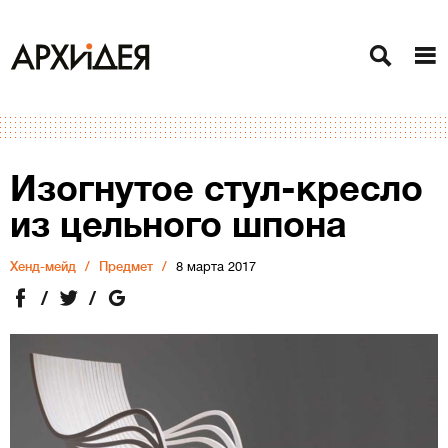
Изогнутое стул-кресло
из цельного шпона
Хенд-мейд
Предмет
8 марта 2017