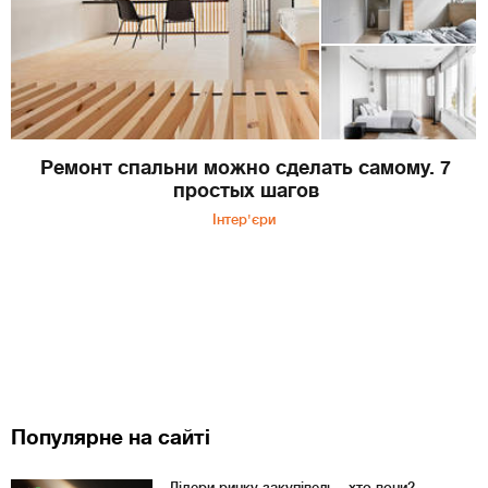
Ремонт спальни можно сделать самому. 7
простых шагов
Інтер'єри
Популярне на сайті
Лідери ринку закупівель - хто вони?