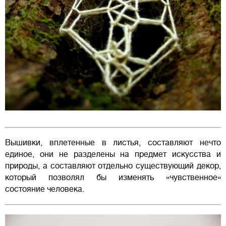
Вышивки, вплетенные в листья, составляют нечто
единое, они не разделены на предмет искусства и
природы, а составляют отдельно существующий декор,
который позволял бы изменять «чувственное»
состояние человека.