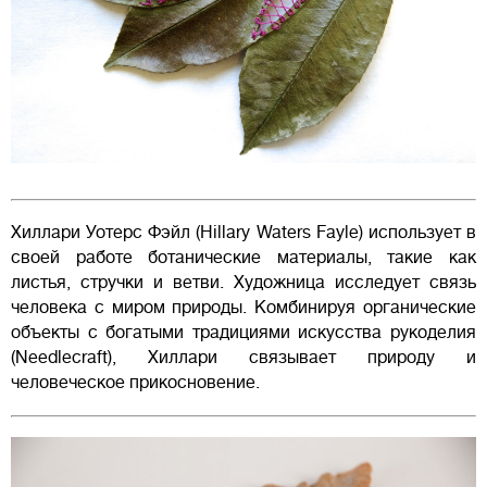
Хиллари Уотерс Фэйл (Hillary Waters Fayle) использует в
своей работе ботанические материалы, такие как
листья, стручки и ветви. Художница исследует связь
человека с миром природы. Комбинируя органические
объекты с богатыми традициями искусства рукоделия
(Needlecraft), Хиллари связывает природу и
человеческое прикосновение.