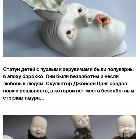
Статуи детей с пухлыми херувимами были популярны
в эпоху барокко. Они были беззаботны и несли
любовь к людям. Скульптор Джонсон Цанг создал
новую реальность, в которой нет места беззаботным
стрелам амура…