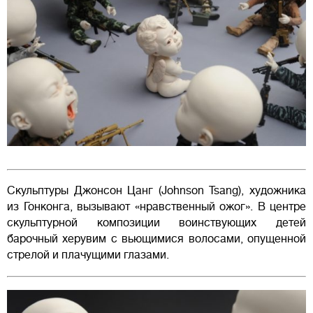
Скульптуры Джонсон Цанг (Johnson Tsang), художника
из Гонконга, вызывают «нравственный ожог». В центре
скульптурной композиции воинствующих детей
барочный херувим с вьющимися волосами, опущенной
стрелой и плачущими глазами.