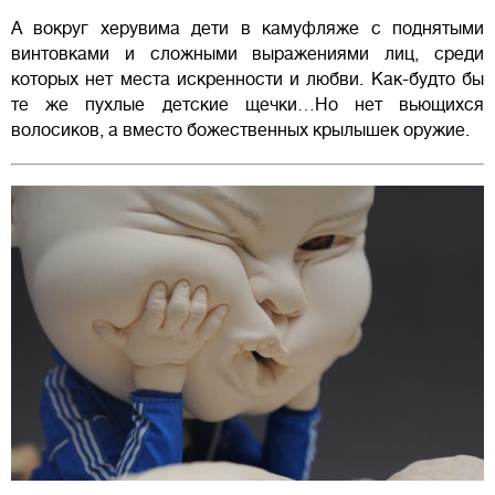
А вокруг херувима дети в камуфляже с поднятыми
винтовками и сложными выражениями лиц, среди
которых нет места искренности и любви. Как-будто бы
те же пухлые детские щечки…Но нет вьющихся
волосиков, а вместо божественных крылышек оружие.