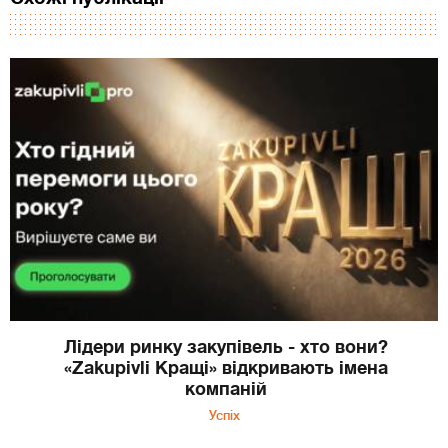
Лідери ринку закупівель - хто вони?
«Zakupivli Кращі» відкривають імена
компаній
Успіх