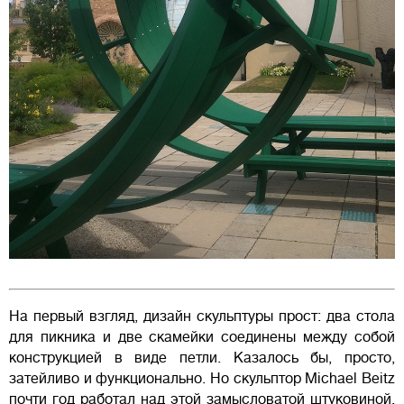
На первый взгляд, дизайн скульптуры прост: два стола
для пикника и две скамейки соединены между собой
конструкцией в виде петли. Казалось бы, просто,
затейливо и функционально. Но скульптор Michael Beitz
почти год работал над этой замысловатой штуковиной.