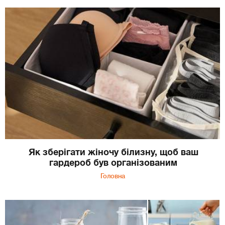
Як зберігати жіночу білизну, щоб ваш
гардероб був організованим
Головна