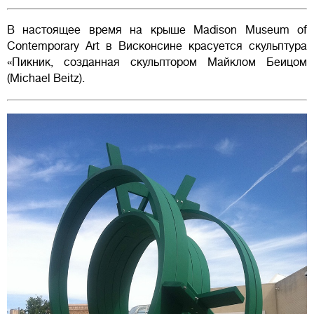
В настоящее время на крыше Madison Museum of
Contemporary Art в Висконсине красуется скульптура
«Пикник, созданная скульптором Майклом Беицом
(Michael Beitz).