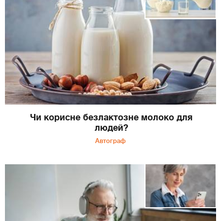
Чи корисне безлактозне молоко для
людей?
Автограф