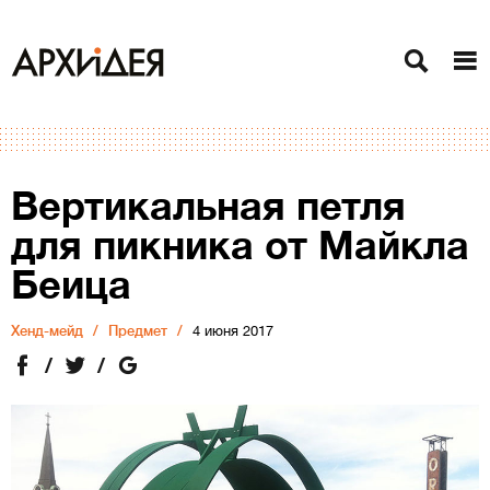
Вертикальная петля
для пикника от Майкла
Беица
Хенд-мейд
Предмет
4 июня 2017