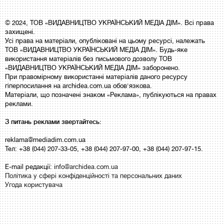
© 2024, ТОВ «ВИДАВНИЦТВО УКРАЇНСЬКИЙ МЕДІА ДІМ». Всі права
захищені.
Усі права на матеріали, опубліковані на цьому ресурсі, належать
ТОВ «ВИДАВНИЦТВО УКРАЇНСЬКИЙ МЕДІА ДІМ». Будь-яке
використання матеріалів без письмового дозволу ТОВ
«ВИДАВНИЦТВО УКРАЇНСЬКИЙ МЕДІА ДІМ» заборонено.
При правомірному використанні матеріалів даного ресурсу
гіперпосилання на archidea.com.ua обов'язкова.
Матеріали, що позначені знаком «Реклама», публікуються на правах
реклами.
З питань реклами звертайтесь:
reklama@mediadim.com.ua
Тел: +38 (044) 207-33-05, +38 (044) 207-97-00, +38 (044) 207-97-15.
E-mail редакції:
info@archidea.com.ua
Політика у сфері конфіденційності та персональних даних
Угода користувача