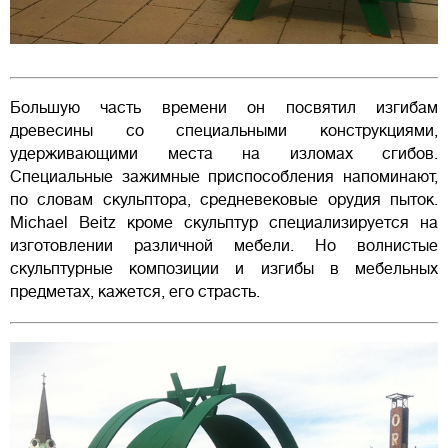
Большую часть времени он посвятил изгибам
древесины со специальными конструкциями,
удерживающими места на изломах сгибов.
Специальные зажимные приспособления напоминают,
по словам скульптора, средневековые орудия пыток.
Michael Beitz кроме скульптур специализируется на
изготовлении различной мебели. Но волнистые
скульптурные композиции и изгибы в мебельных
предметах, кажется, его страсть.