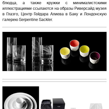
блюдца, а также кружки с минималистскими
иллюстрациями ссылаются на образы Риверсайд музея
в Глазго, Центр Гейдара Алиева в Баку и Лондонскую
галерею Serpentine Sackler.