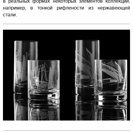
в реальных формах некоторых элементов коллекции,
например, в тонкой рифлености из нержавеющей
стали.