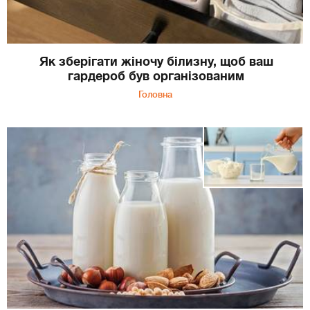
Як зберігати жіночу білизну, щоб ваш
гардероб був організованим
Головна