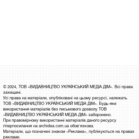
© 2024, ТОВ «ВИДАВНИЦТВО УКРАЇНСЬКИЙ МЕДІА ДІМ». Всі права
захищені.
Усі права на матеріали, опубліковані на цьому ресурсі, належать
ТОВ «ВИДАВНИЦТВО УКРАЇНСЬКИЙ МЕДІА ДІМ». Будь-яке
використання матеріалів без письмового дозволу ТОВ
«ВИДАВНИЦТВО УКРАЇНСЬКИЙ МЕДІА ДІМ» заборонено.
При правомірному використанні матеріалів даного ресурсу
гіперпосилання на archidea.com.ua обов'язкова.
Матеріали, що позначені знаком «Реклама», публікуються на правах
реклами.