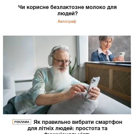
Чи корисне безлактозне молоко для
людей?
Автограф
Як правильно вибрати смартфон
РЕКЛАМА
для літніх людей: простота та