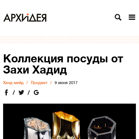
Коллекция посуды от
Захи Хадид
Хенд-мейд
Предмет
9 июня 2017