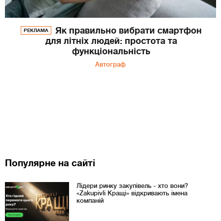
Як правильно вибрати смартфон
РЕКЛАМА
для літніх людей: простота та
функціональність
Автограф
Популярне на сайті
Лідери ринку закупівель - хто вони?
«Zakupivli Кращі» відкривають імена
компаній