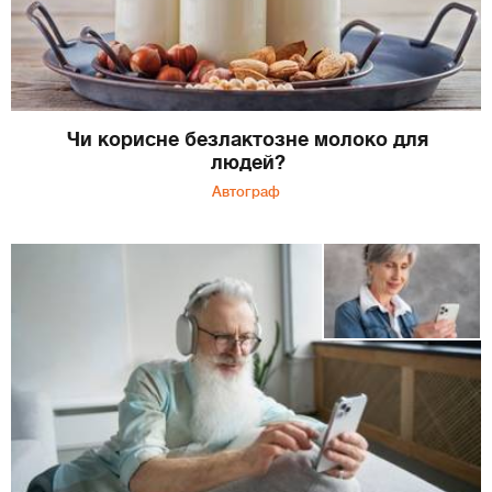
Чи корисне безлактозне молоко для
людей?
Автограф