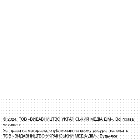
© 2024, ТОВ «ВИДАВНИЦТВО УКРАЇНСЬКИЙ МЕДІА ДІМ». Всі права
захищені.
Усі права на матеріали, опубліковані на цьому ресурсі, належать
ТОВ «ВИДАВНИЦТВО УКРАЇНСЬКИЙ МЕДІА ДІМ». Будь-яке