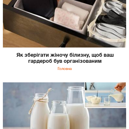
Як зберігати жіночу білизну, щоб ваш
гардероб був організованим
Головна