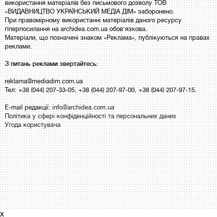
використання матеріалів без письмового дозволу ТОВ
«ВИДАВНИЦТВО УКРАЇНСЬКИЙ МЕДІА ДІМ» заборонено.
При правомірному використанні матеріалів даного ресурсу
гіперпосилання на archidea.com.ua обов'язкова.
Матеріали, що позначені знаком «Реклама», публікуються на правах
реклами.
З питань реклами звертайтесь:
reklama@mediadim.com.ua
Тел: +38 (044) 207-33-05, +38 (044) 207-97-00, +38 (044) 207-97-15.
E-mail редакції:
info@archidea.com.ua
Політика у сфері конфіденційності та персональних даних
Угода користувача
x