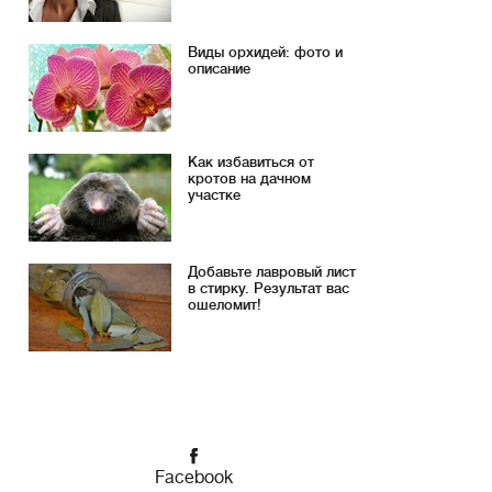
Виды орхидей: фото и
описание
Как избавиться от
кротов на дачном
участке
Добавьте лавровый лист
в стирку. Результат вас
ошеломит!
Facebook