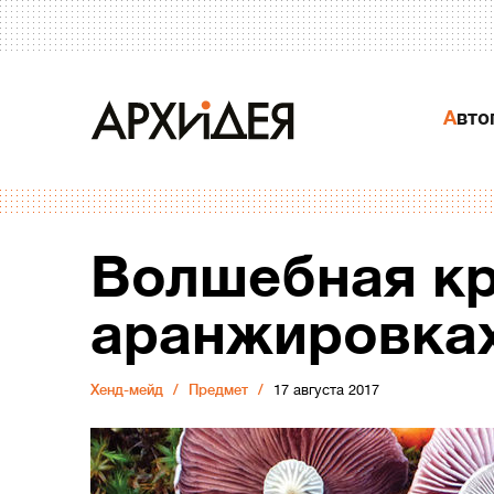
Авт
Волшебная кр
аранжировка
Хенд-мейд
Предмет
17 августа 2017