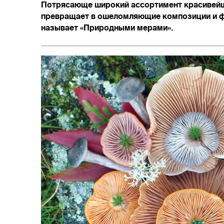
Потрясающе широкий ассортимент красивейш
превращает в ошеломляющие композиции и фо
называет «Природными мерами».