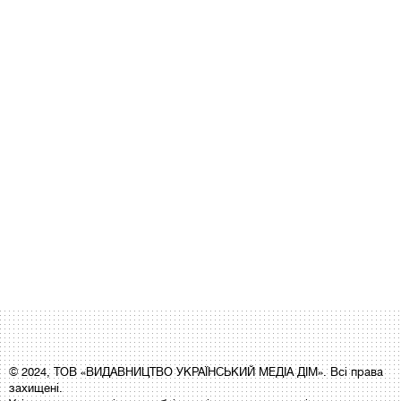
© 2024, ТОВ «ВИДАВНИЦТВО УКРАЇНСЬКИЙ МЕДІА ДІМ». Всі права
захищені.