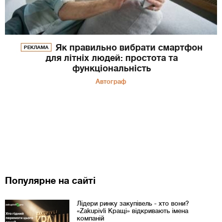
Як правильно вибрати смартфон
РЕКЛАМА
для літніх людей: простота та
функціональність
Автограф
Популярне на сайті
Лідери ринку закупівель - хто вони?
«Zakupivli Кращі» відкривають імена
компаній