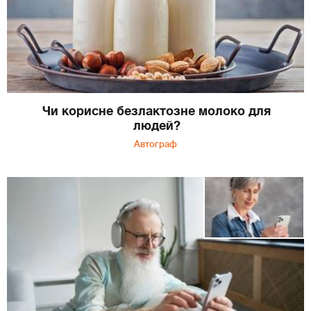
Чи корисне безлактозне молоко для
людей?
Автограф