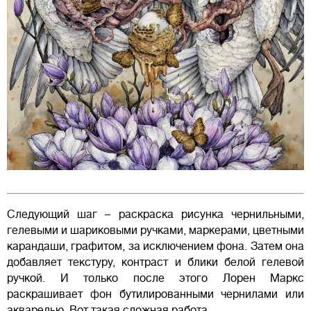
Следующий шаг – раскраска рисунка чернильными,
гелевыми и шариковыми ручками, маркерами, цветными
карандаши, графитом, за исключением фона. Затем она
добавляет текстуру, контраст и блики белой гелевой
ручкой. И только после этого Лорен Маркс
раскрашивает фон бутилированными чернилами или
акварелью. Вот такая сложная работа.