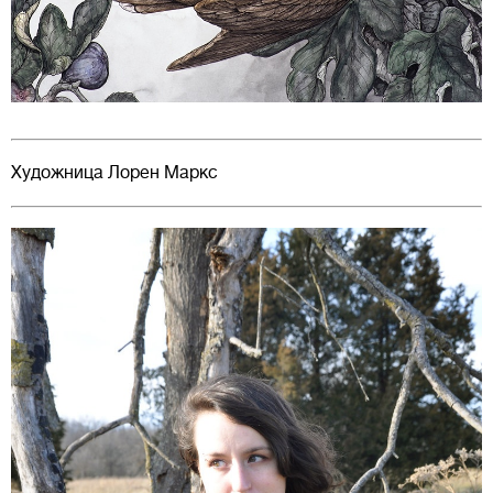
Художница Лорен Маркс