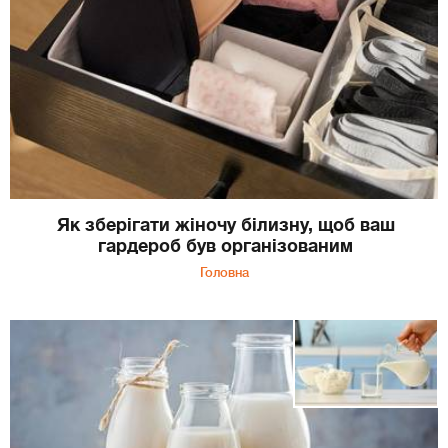
Як зберігати жіночу білизну, щоб ваш
гардероб був організованим
Головна