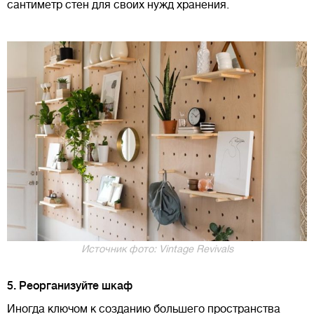
сантиметр стен для своих нужд хранения.
Источник фото: Vintage Revivals
5. Реорганизуйте шкаф
Иногда ключом к созданию большего пространства