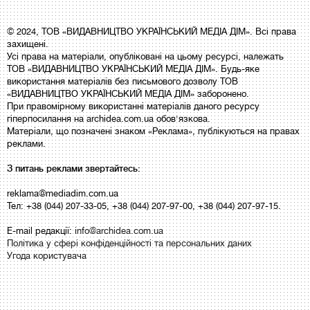
© 2024, ТОВ «ВИДАВНИЦТВО УКРАЇНСЬКИЙ МЕДІА ДІМ». Всі права
захищені.
Усі права на матеріали, опубліковані на цьому ресурсі, належать
ТОВ «ВИДАВНИЦТВО УКРАЇНСЬКИЙ МЕДІА ДІМ». Будь-яке
використання матеріалів без письмового дозволу ТОВ
«ВИДАВНИЦТВО УКРАЇНСЬКИЙ МЕДІА ДІМ» заборонено.
При правомірному використанні матеріалів даного ресурсу
гіперпосилання на archidea.com.ua обов'язкова.
Матеріали, що позначені знаком «Реклама», публікуються на правах
реклами.
З питань реклами звертайтесь:
reklama@mediadim.com.ua
Тел: +38 (044) 207-33-05, +38 (044) 207-97-00, +38 (044) 207-97-15.
E-mail редакції:
info@archidea.com.ua
Політика у сфері конфіденційності та персональних даних
Угода користувача