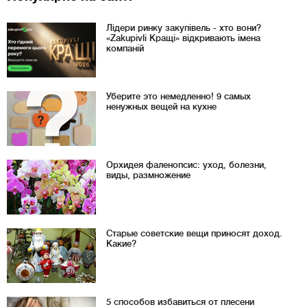
Лідери ринку закупівель - хто вони?
«Zakupivli Кращі» відкривають імена
компаній
Уберите это немедленно! 9 самых
ненужных вещей на кухне
Орхидея фаленопсис: уход, болезни,
виды, размножение
Старые советские вещи приносят доход.
Какие?
5 способов избавиться от плесени