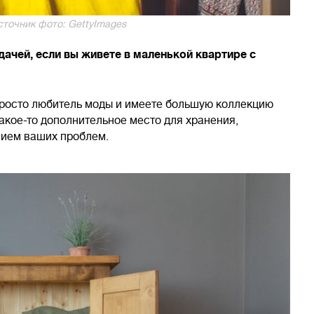
сточник фото: GettyImages
чей, если вы живете в маленькой квартире с
просто любитель моды и имеете большую коллекцию
акое-то дополнительное место для хранения,
ением ваших проблем.