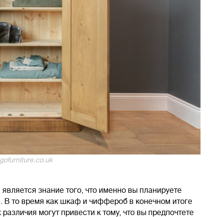
gofurniture.co.uk
является знание того, что именно вы планируете
. В то время как шкаф и чиффероб в конечном итоге
 различия могут привести к тому, что вы предпочтете