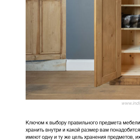
www.indi
Ключом к выбору правильного предмета мебели 
хранить внутри и какой размер вам понадобится
имеют одну и ту же цель хранения предметов, их