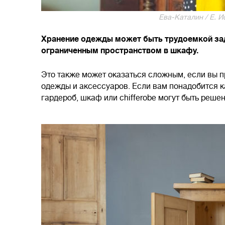
Ева-Каталин / E. И
Хранение одежды может быть трудоемкой зада
ограниченным пространством в шкафу.
Это также может оказаться сложным, если вы 
одежды и аксессуаров. Если вам понадобится к
гардероб, шкаф или chifferobe могут быть реш