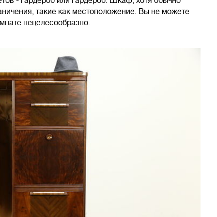
тов - гардероб или гардероб. Шкаф, хотя обычно
аничения, такие как местоположение. Вы не можете
омнате нецелесообразно.