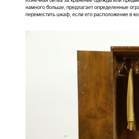
Конечная битва за хранение одежды или предме
намного больше, предлагает определенные огр
переместить шкаф, если его расположение в к