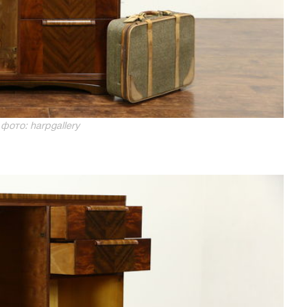
фото: harpgallery