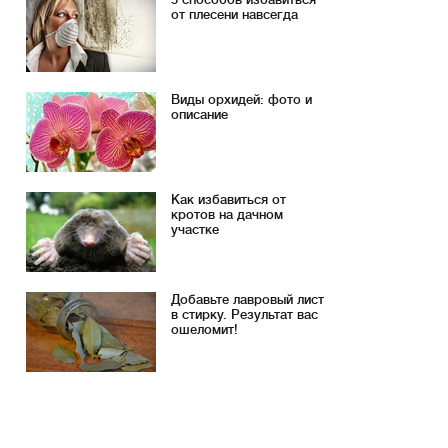
от плесени навсегда
Виды орхидей: фото и
описание
Как избавиться от
кротов на дачном
участке
Добавьте лавровый лист
в стирку. Результат вас
ошеломит!