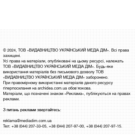
© 2024, ТОВ «ВИДАВНИЦТВО УКРАЇНСЬКИЙ МЕДІА ДІМ». Всі права
захищені.
Усі права на матеріали, опубліковані на цьому ресурсі, належать
ТОВ «ВИДАВНИЦТВО УКРАЇНСЬКИЙ МЕДІА ДІМ». Будь-яке
використання матеріалів без письмового дозволу ТОВ
«ВИДАВНИЦТВО УКРАЇНСЬКИЙ МЕДІА ДІМ» заборонено.
При правомірному використанні матеріалів даного ресурсу
гіперпосилання на archidea.com.ua обов'язкова.
Матеріали, що позначені знаком «Реклама», публікуються на правах
реклами.
З питань реклами звертайтесь:
reklama@mediadim.com.ua
Тел: +38 (044) 207-33-05, +38 (044) 207-97-00, +38 (044) 207-97-15.