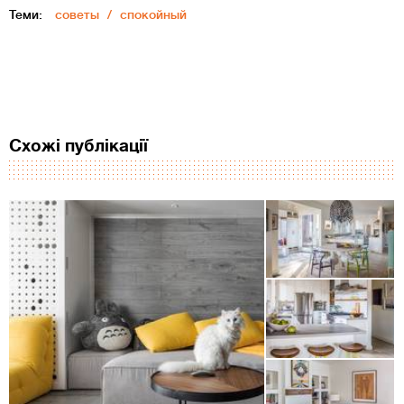
Теми:
советы
спокойный
Схожі публікації