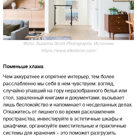
Фото: Suzanna Scott Photography. Источник:
https://www.elledecor.com/
Поменьше хлама
Чем аккуратнее и опрятнее интерьер, тем более
расслабленно мы себя в нем чувствуем: взгляд,
случайно упавший на гору неразобранного белья или
стол, заваленный книгами и документами, вызывает
лишь беспокойство и напоминает о несделанных делах.
Откажитесь от лишнего во время расхламления
пространства, инвестируйте в эстетичные шкафы и
шкафчики, организуйте вместительные и практичные
системы для хранения – это поможет разгрузить