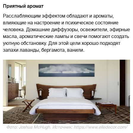
Приятный аромат
Расслабляющим эффектом обладают и ароматы,
влияющие на настроение и психическое состояние
человека. Домашние диффузоры, освежители, эфирные
масла, ароматические лампы и свечи помогают создать
уютную обстановку. Для этой цели хорошо подходят
запахи лаванды, бергамота, ванили.
Фото: Joshua McHugh. Источник: https://www.elledecor.com/