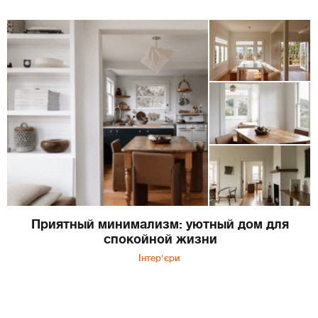
Приятный минимализм: уютный дом для
спокойной жизни
Інтер'єри