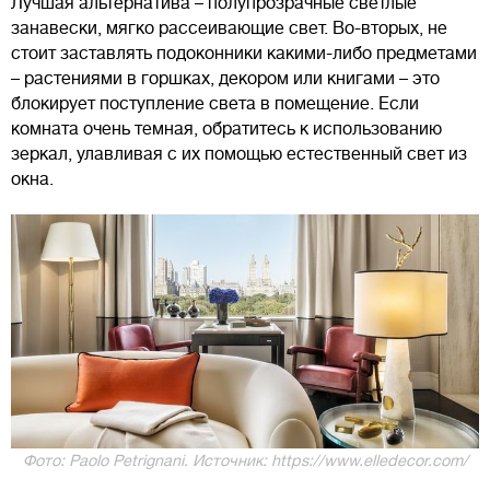
Лучшая альтернатива – полупрозрачные светлые
занавески, мягко рассеивающие свет. Во-вторых, не
стоит заставлять подоконники какими-либо предметами
– растениями в горшках, декором или книгами – это
блокирует поступление света в помещение. Если
комната очень темная, обратитесь к использованию
зеркал, улавливая с их помощью естественный свет из
окна.
Фото: Paolo Petrignani. Источник: https://www.elledecor.com/