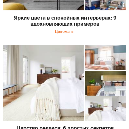
Яркие цвета в спокойных интерьерах: 9
вдохновляющих примеров
Цвітоманія
Царство релакса: 6 простых секретов