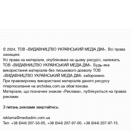
© 2024, ТОВ «ВИДАВНИЦТВО УКРАЇНСЬКИЙ МЕДІА ДІМ». Всі права
захищені.
Усі права на матеріали, опубліковані на цьому ресурсі, належать
ТОВ «ВИДАВНИЦТВО УКРАЇНСЬКИЙ МЕДІА ДІМ». Будь-яке
використання матеріалів без письмового дозволу ТОВ
«ВИДАВНИЦТВО УКРАЇНСЬКИЙ МЕДІА ДІМ» заборонено.
При правомірному використанні матеріалів даного ресурсу
гіперпосилання на archidea.com.ua обов'язкова.
Матеріали, що позначені знаком «Реклама», публікуються на правах
реклами.
З питань реклами звертайтесь:
reklama@mediadim.com.ua
Тел: +38 (044) 207-33-05, +38 (044) 207-97-00, +38 (044) 207-97-15.