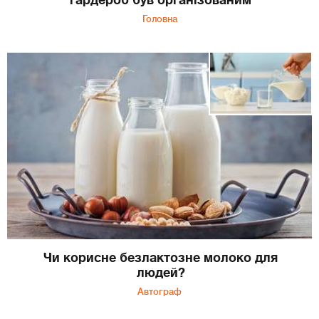
Головна
Чи корисне безлактозне молоко для
людей?
Автограф