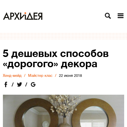
5 дешевых способов
«дорогого» декора
Хенд-мейд
Майстер клас
22 июня 2018