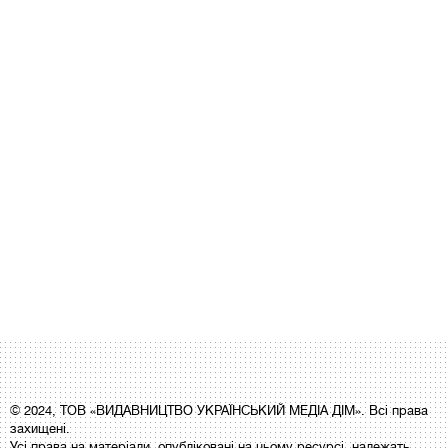
© 2024, ТОВ «ВИДАВНИЦТВО УКРАЇНСЬКИЙ МЕДІА ДІМ». Всі права
захищені.
Усі права на матеріали, опубліковані на цьому ресурсі, належать