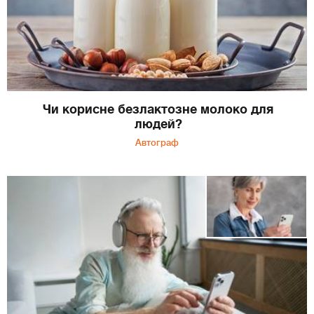
Чи корисне безлактозне молоко для
людей?
Автограф