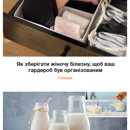
Як зберігати жіночу білизну, щоб ваш
гардероб був організованим
Головна