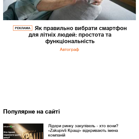
Як правильно вибрати смартфон
РЕКЛАМА
для літніх людей: простота та
функціональність
Автограф
Популярне на сайті
Лідери ринку закупівель - хто вони?
«Zakupivli Кращі» відкривають імена
компаній