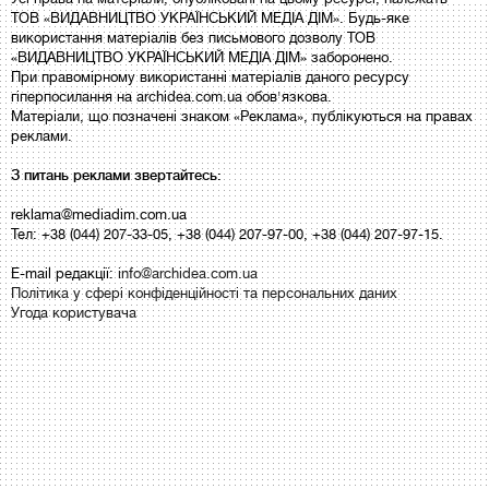
ТОВ «ВИДАВНИЦТВО УКРАЇНСЬКИЙ МЕДІА ДІМ». Будь-яке
використання матеріалів без письмового дозволу ТОВ
«ВИДАВНИЦТВО УКРАЇНСЬКИЙ МЕДІА ДІМ» заборонено.
При правомірному використанні матеріалів даного ресурсу
гіперпосилання на archidea.com.ua обов'язкова.
Матеріали, що позначені знаком «Реклама», публікуються на правах
реклами.
З питань реклами звертайтесь:
reklama@mediadim.com.ua
Тел: +38 (044) 207-33-05, +38 (044) 207-97-00, +38 (044) 207-97-15.
E-mail редакції:
info@archidea.com.ua
Політика у сфері конфіденційності та персональних даних
Угода користувача