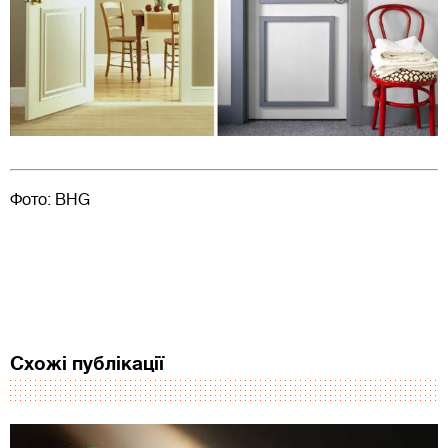
Фото: BHG
Схожі публікації