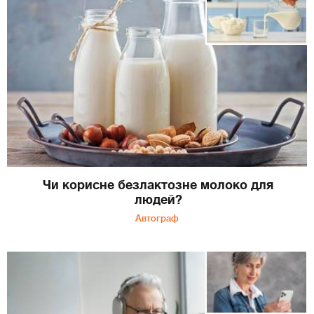
Чи корисне безлактозне молоко для
людей?
Автограф