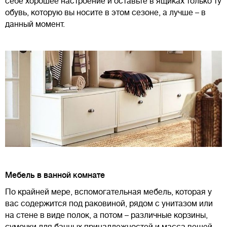
себе хорошее настроение и оставьте в ящиках только ту
обувь, которую вы носите в этом сезоне, а лучше – в
данный момент.
Мебель в ванной комнате
По крайней мере, вспомогательная мебель, которая у
вас содержится под раковиной, рядом с унитазом или
на стене в виде полок, а потом – различные корзины,
сумочки для банных принадлежностей и масса вещей,