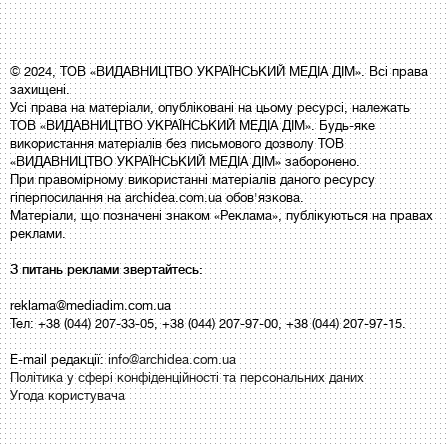
© 2024, ТОВ «ВИДАВНИЦТВО УКРАЇНСЬКИЙ МЕДІА ДІМ». Всі права
захищені.
Усі права на матеріали, опубліковані на цьому ресурсі, належать
ТОВ «ВИДАВНИЦТВО УКРАЇНСЬКИЙ МЕДІА ДІМ». Будь-яке
використання матеріалів без письмового дозволу ТОВ
«ВИДАВНИЦТВО УКРАЇНСЬКИЙ МЕДІА ДІМ» заборонено.
При правомірному використанні матеріалів даного ресурсу
гіперпосилання на archidea.com.ua обов'язкова.
Матеріали, що позначені знаком «Реклама», публікуються на правах
реклами.
З питань реклами звертайтесь:
reklama@mediadim.com.ua
Тел: +38 (044) 207-33-05, +38 (044) 207-97-00, +38 (044) 207-97-15.
E-mail редакції:
info@archidea.com.ua
Політика у сфері конфіденційності та персональних даних
Угода користувача