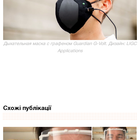
Дыхательная маска с графеном Guardian G-Volt. Дизайн: LIGC
Applications
Схожі публікації