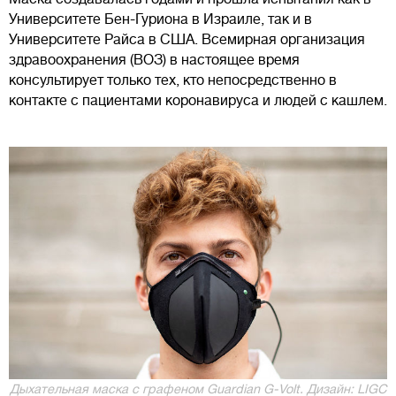
Университете Бен-Гуриона в Израиле, так и в
Университете Райса в США. Всемирная организация
здравоохранения (ВОЗ) в настоящее время
консультирует только тех, кто непосредственно в
контакте с пациентами коронавируса и людей с кашлем.
Дыхательная маска с графеном Guardian G-Volt. Дизайн: LIGC