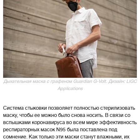
Дыхательная маска с графеном Guardian G-Volt. Дизайн: LIGC
Applications
Система стыковки позволяет полностью стерилизовать
маску, чтобы ее можно было снова носить. В связи со
вспышками коронавируса во всем мире эффективность
респираторных масок N95 была поставлена под
сомнение. Как только эти маски станут влажными, их