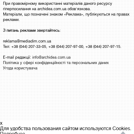
При правомірному використанні матеріалів даного ресурсу
гіперпосилання на archidea.com.ua обов'язкова.
Матеріали, що позначені знаком «Реклама», публікуються на правах
реклами.
З питань реклами звертайтесь:
reklama@mediadim.com.ua
Тел: +38 (044) 207-33-05, +38 (044) 207-97-00, +38 (044) 207-97-15.
E-mail редакції:
info@archidea.com.ua
Політика у сфері конфіденційності та персональних даних
Угода користувача
x
Для удобства пользования сайтом используются Cookies.