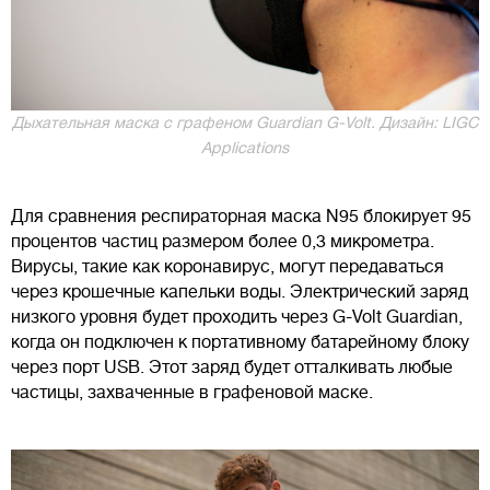
Дыхательная маска с графеном Guardian G-Volt. Дизайн: LIGC
Applications
Для сравнения респираторная маска N95 блокирует 95
процентов частиц размером более 0,3 микрометра.
Вирусы, такие как коронавирус, могут передаваться
через крошечные капельки воды. Электрический заряд
низкого уровня будет проходить через G-Volt Guardian,
когда он подключен к портативному батарейному блоку
через порт USB. Этот заряд будет отталкивать любые
частицы, захваченные в графеновой маске.