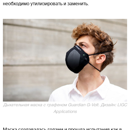
необходимо утилизировать и заменить.
Дыхательная маска с графеном Guardian G-Volt. Дизайн: LIGC
Applications
Маска создавалась годами и прошла испытания как в