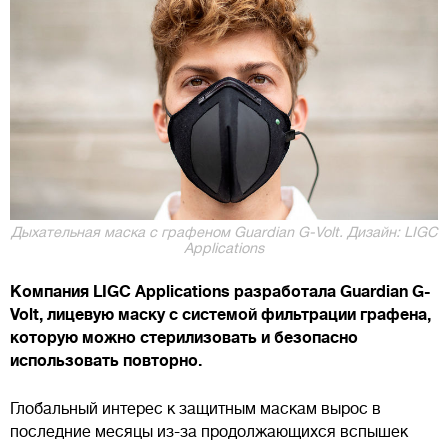
Дыхательная маска с графеном Guardian G-Volt. Дизайн: LIGC
Applications
Компания LIGC Applications разработала Guardian G-
Volt, лицевую маску с системой фильтрации графена,
которую можно стерилизовать и безопасно
использовать повторно.
Глобальный интерес к защитным маскам вырос в
последние месяцы из-за продолжающихся вспышек