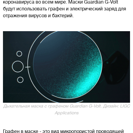
коронавируса во всем мире. Маски Guardian G-Volt
будут использовать графен и электрический заряд для
отражения вирусов и бактерий.
Дыхательная маска с графеном Guardian G-Volt. Дизайн: LIGC
Applications
Графен в маске - это вид микропористой проводящей