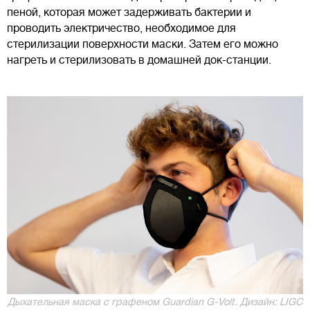
пеной, которая может задерживать бактерии и
проводить электричество, необходимое для
стерилизации поверхности маски. Затем его можно
нагреть и стерилизовать в домашней док-станции.
Дыхательная маска с графеном Guardian G-Volt. Дизайн: LIGC