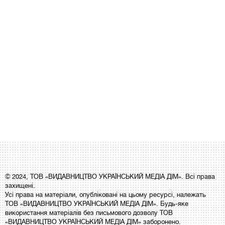
© 2024, ТОВ «ВИДАВНИЦТВО УКРАЇНСЬКИЙ МЕДІА ДІМ». Всі права
захищені.
Усі права на матеріали, опубліковані на цьому ресурсі, належать
ТОВ «ВИДАВНИЦТВО УКРАЇНСЬКИЙ МЕДІА ДІМ». Будь-яке
використання матеріалів без письмового дозволу ТОВ
«ВИДАВНИЦТВО УКРАЇНСЬКИЙ МЕДІА ДІМ» заборонено.