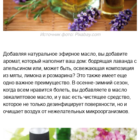
Источник фото: Pixabay.com
Добавляя натуральное эфирное масло, вы добавите
аромат, который наполнит ваш дом: бодрящая лаванда с
апельсином или, может быть, освежающая композиция
из мяты, лимона и розмарина? Это также имеет еще
одно важное преимущество. В осенне-зимний сезон,
когда всем нравится болеть, вы добавляете в масло
эвкалиптовое масло, и у вас есть чистящее средство,
которое не только дезинфицирует поверхности, но и
очищает воздух от нежелательных микроорганизмов.