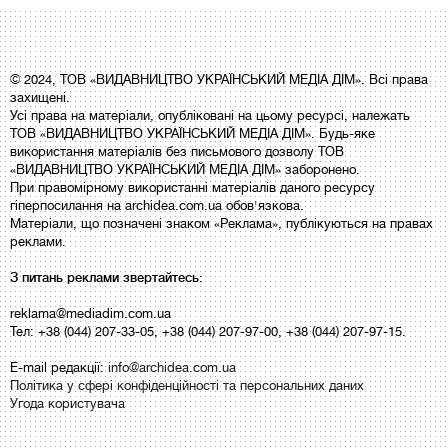
© 2024, ТОВ «ВИДАВНИЦТВО УКРАЇНСЬКИЙ МЕДІА ДІМ». Всі права
захищені.
Усі права на матеріали, опубліковані на цьому ресурсі, належать
ТОВ «ВИДАВНИЦТВО УКРАЇНСЬКИЙ МЕДІА ДІМ». Будь-яке
використання матеріалів без письмового дозволу ТОВ
«ВИДАВНИЦТВО УКРАЇНСЬКИЙ МЕДІА ДІМ» заборонено.
При правомірному використанні матеріалів даного ресурсу
гіперпосилання на archidea.com.ua обов'язкова.
Матеріали, що позначені знаком «Реклама», публікуються на правах
реклами.
З питань реклами звертайтесь:
reklama@mediadim.com.ua
Тел: +38 (044) 207-33-05, +38 (044) 207-97-00, +38 (044) 207-97-15.
E-mail редакції:
info@archidea.com.ua
Політика у сфері конфіденційності та персональних даних
Угода користувача