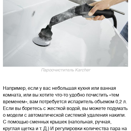
Пароочиститель Karcher
Например, если у вас небольшая кухня или ванная
комната, или вы хотите что-то удобно почистить «тем
временем», вам потребуется испаритель объемом 0,2 л.
Если вы боретесь с жесткой водой, вы можете подумать
о модели с автоматической системой удаления накипи.
С помощью сменных крышек (напольная, ручная,
круглая щетка и т. Д.) И регулировки количества пара на