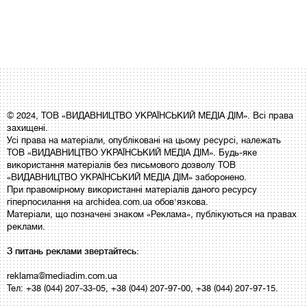
© 2024, ТОВ «ВИДАВНИЦТВО УКРАЇНСЬКИЙ МЕДІА ДІМ». Всі права
захищені.
Усі права на матеріали, опубліковані на цьому ресурсі, належать
ТОВ «ВИДАВНИЦТВО УКРАЇНСЬКИЙ МЕДІА ДІМ». Будь-яке
використання матеріалів без письмового дозволу ТОВ
«ВИДАВНИЦТВО УКРАЇНСЬКИЙ МЕДІА ДІМ» заборонено.
При правомірному використанні матеріалів даного ресурсу
гіперпосилання на archidea.com.ua обов'язкова.
Матеріали, що позначені знаком «Реклама», публікуються на правах
реклами.
З питань реклами звертайтесь:
reklama@mediadim.com.ua
Тел: +38 (044) 207-33-05, +38 (044) 207-97-00, +38 (044) 207-97-15.