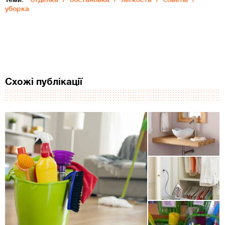
уборка
Схожі публікації