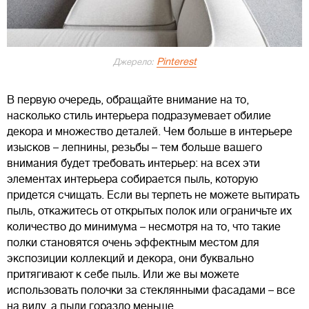
Pinterest
Джерело:
В первую очередь, обращайте внимание на то,
насколько стиль интерьера подразумевает обилие
декора и множество деталей. Чем больше в интерьере
изысков – лепнины, резьбы – тем больше вашего
внимания будет требовать интерьер: на всех эти
элементах интерьера собирается пыль, которую
придется счищать. Если вы терпеть не можете вытирать
пыль, откажитесь от открытых полок или ограничьте их
количество до минимума – несмотря на то, что такие
полки становятся очень эффектным местом для
экспозиции коллекций и декора, они буквально
притягивают к себе пыль. Или же вы можете
использовать полочки за стеклянными фасадами – все
на виду, а пыли гораздо меньше.