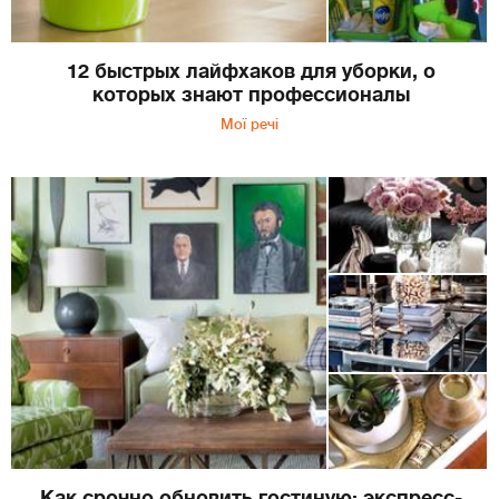
12 быстрых лайфхаков для уборки, о
которых знают профессионалы
Мої речі
Как срочно обновить гостиную: экспресс-